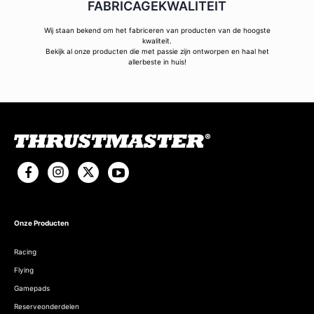
FABRICAGEKWALITEIT
Wij staan bekend om het fabriceren van producten van de hoogste
kwaliteit.
Bekijk al onze producten die met passie zijn ontworpen en haal het
allerbeste in huis!
Onze Producten
Racing
Flying
Gamepads
Reserveonderdelen