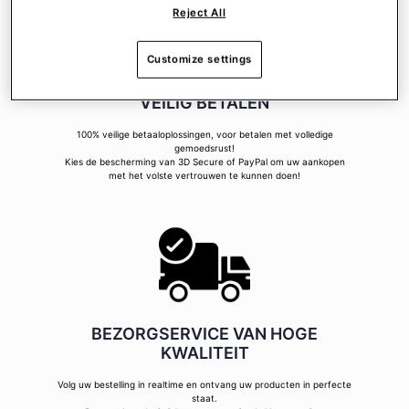
Reject All
Customize settings
VEILIG BETALEN
100% veilige betaaloplossingen, voor betalen met volledige
gemoedsrust!
Kies de bescherming van 3D Secure of PayPal om uw aankopen
met het volste vertrouwen te kunnen doen!
BEZORGSERVICE VAN HOGE
KWALITEIT
Volg uw bestelling in realtime en ontvang uw producten in perfecte
staat.