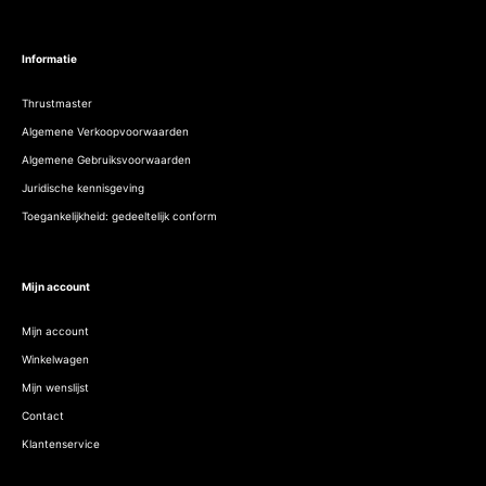
Informatie
Thrustmaster
Algemene Verkoopvoorwaarden
Algemene Gebruiksvoorwaarden
Juridische kennisgeving
Toegankelijkheid: gedeeltelijk conform
Mijn account
Mijn account
Winkelwagen
Mijn wenslijst
Contact
Klantenservice