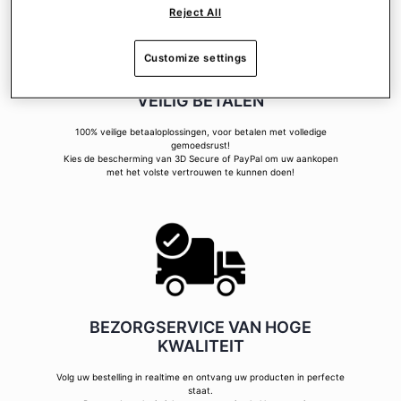
Reject All
Customize settings
VEILIG BETALEN
100% veilige betaaloplossingen, voor betalen met volledige
gemoedsrust!
Kies de bescherming van 3D Secure of PayPal om uw aankopen
met het volste vertrouwen te kunnen doen!
BEZORGSERVICE VAN HOGE
KWALITEIT
Volg uw bestelling in realtime en ontvang uw producten in perfecte
staat.