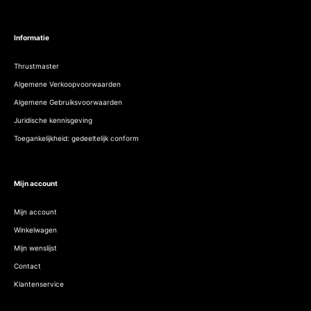
Informatie
Thrustmaster
Algemene Verkoopvoorwaarden
Algemene Gebruiksvoorwaarden
Juridische kennisgeving
Toegankelijkheid: gedeeltelijk conform
Mijn account
Mijn account
Winkelwagen
Mijn wenslijst
Contact
Klantenservice