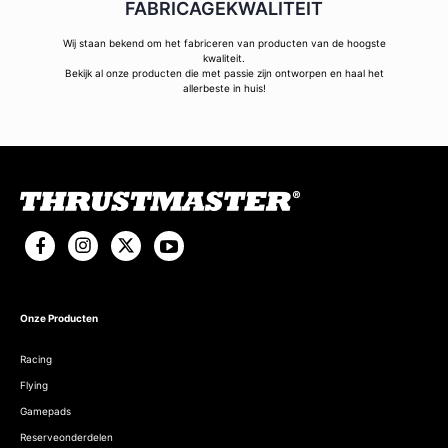
FABRICAGEKWALITEIT
Wij staan bekend om het fabriceren van producten van de hoogste
kwaliteit.
Bekijk al onze producten die met passie zijn ontworpen en haal het
allerbeste in huis!
Onze Producten
Racing
Flying
Gamepads
Reserveonderdelen