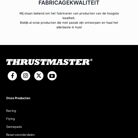
FABRICAGEKWALITEIT
Wij staan bekend om het fabriceren van producten van de hoogste
kwaliteit.
Bekijk al onze producten die met passie zijn ontworpen en haal het
allerbeste in huis!
Onze Producten
Racing
Flying
Gamepads
Reserveonderdelen