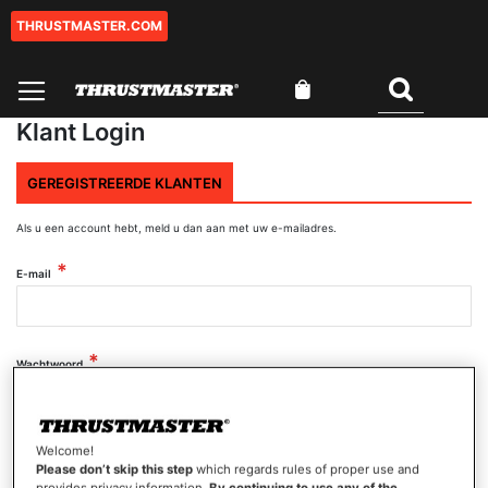
THRUSTMASTER.COM
Ga
naar
de
Winkelwagen
inhoud
Zoeken
Klant Login
GEREGISTREERDE KLANTEN
Als u een account hebt, meld u dan aan met uw e-mailadres.
E-mail
Wachtwoord
Wachtwoord tonen
Welcome!
Please don’t skip this step
which regards rules of proper use and
provides privacy information.
By continuing to use any of the