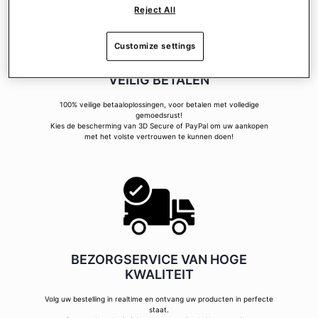
Reject All
Customize settings
VEILIG BETALEN
100% veilige betaaloplossingen, voor betalen met volledige
gemoedsrust!
Kies de bescherming van 3D Secure of PayPal om uw aankopen
met het volste vertrouwen te kunnen doen!
BEZORGSERVICE VAN HOGE
KWALITEIT
Volg uw bestelling in realtime en ontvang uw producten in perfecte
staat.