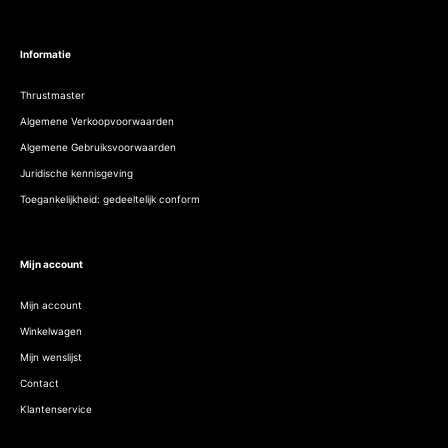
Informatie
Thrustmaster
Algemene Verkoopvoorwaarden
Algemene Gebruiksvoorwaarden
Juridische kennisgeving
Toegankelijkheid: gedeeltelijk conform
Mijn account
Mijn account
Winkelwagen
Mijn wenslijst
Contact
Klantenservice