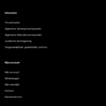
Informatie
Thrustmaster
Algemene Verkoopvoorwaarden
Algemene Gebruiksvoorwaarden
Juridische kennisgeving
Toegankelijkheid: gedeeltelijk conform
Mijn account
Mijn account
Winkelwagen
Mijn wenslijst
Contact
Klantenservice