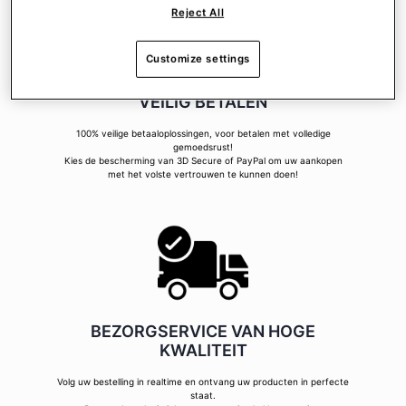
Reject All
Customize settings
VEILIG BETALEN
100% veilige betaaloplossingen, voor betalen met volledige
gemoedsrust!
Kies de bescherming van 3D Secure of PayPal om uw aankopen
met het volste vertrouwen te kunnen doen!
BEZORGSERVICE VAN HOGE
KWALITEIT
Volg uw bestelling in realtime en ontvang uw producten in perfecte
staat.