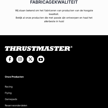
FABRICAGEKWALITEIT
Wij staan bekend om het fabriceren van producten van de hoogste
kwaliteit.
Bekijk al onze producten die met passie zijn ontworpen en haal het
allerbeste in huis!
Onze Producten
Racing
Flying
Gamepads
Reserveonderdelen