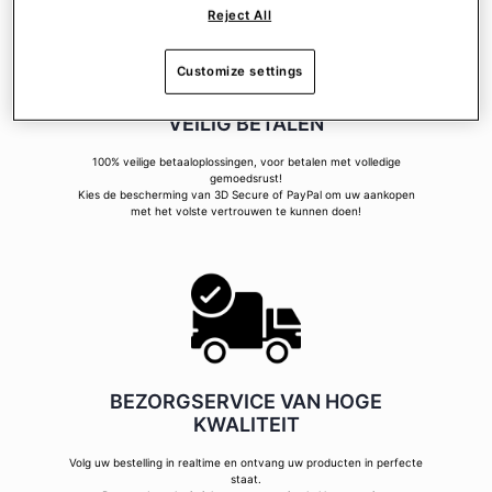
Reject All
Customize settings
VEILIG BETALEN
100% veilige betaaloplossingen, voor betalen met volledige
gemoedsrust!
Kies de bescherming van 3D Secure of PayPal om uw aankopen
met het volste vertrouwen te kunnen doen!
BEZORGSERVICE VAN HOGE
KWALITEIT
Volg uw bestelling in realtime en ontvang uw producten in perfecte
staat.