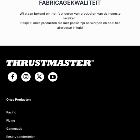
FABRICAGEKWALITEIT
Wij staan bekend om het fabriceren van producten van de hoogste
kwaliteit.
Bekijk al onze producten die met passie zijn ontworpen en haal het
allerbeste in huis!
Onze Producten
Racing
Flying
Gamepads
Reserveonderdelen