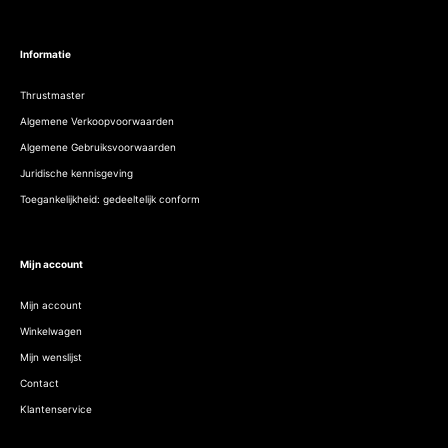
Informatie
Thrustmaster
Algemene Verkoopvoorwaarden
Algemene Gebruiksvoorwaarden
Juridische kennisgeving
Toegankelijkheid: gedeeltelijk conform
Mijn account
Mijn account
Winkelwagen
Mijn wenslijst
Contact
Klantenservice