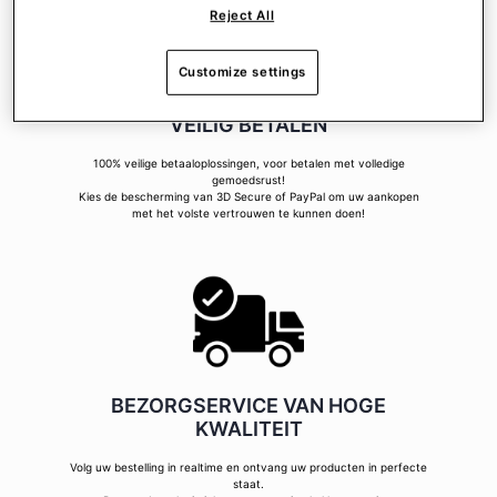
Reject All
Customize settings
VEILIG BETALEN
100% veilige betaaloplossingen, voor betalen met volledige
gemoedsrust!
Kies de bescherming van 3D Secure of PayPal om uw aankopen
met het volste vertrouwen te kunnen doen!
BEZORGSERVICE VAN HOGE
KWALITEIT
Volg uw bestelling in realtime en ontvang uw producten in perfecte
staat.