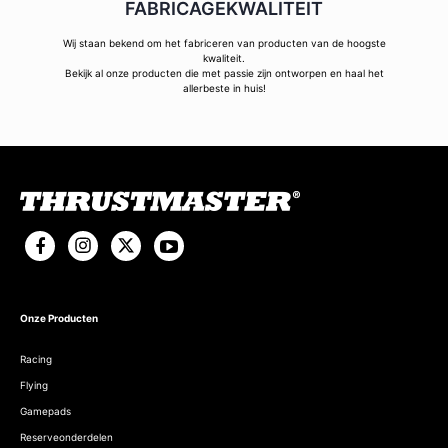
FABRICAGEKWALITEIT
Wij staan bekend om het fabriceren van producten van de hoogste
kwaliteit.
Bekijk al onze producten die met passie zijn ontworpen en haal het
allerbeste in huis!
Onze Producten
Racing
Flying
Gamepads
Reserveonderdelen