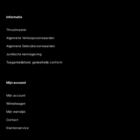
Informatie
Thrustmaster
Algemene Verkoopvoorwaarden
Algemene Gebruiksvoorwaarden
Juridische kennisgeving
Toegankelijkheid: gedeeltelijk conform
Mijn account
Mijn account
Winkelwagen
Mijn wenslijst
Contact
Klantenservice