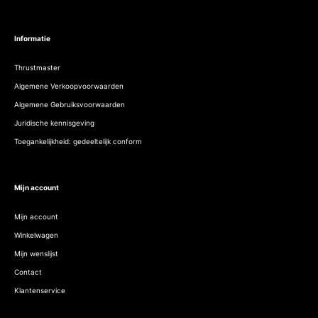
Informatie
Thrustmaster
Algemene Verkoopvoorwaarden
Algemene Gebruiksvoorwaarden
Juridische kennisgeving
Toegankelijkheid: gedeeltelijk conform
Mijn account
Mijn account
Winkelwagen
Mijn wenslijst
Contact
Klantenservice