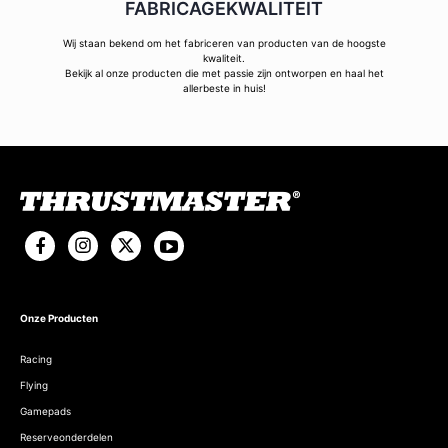
FABRICAGEKWALITEIT
Wij staan bekend om het fabriceren van producten van de hoogste
kwaliteit.
Bekijk al onze producten die met passie zijn ontworpen en haal het
allerbeste in huis!
Onze Producten
Racing
Flying
Gamepads
Reserveonderdelen