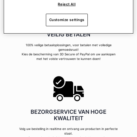
Reject All
Customize settings
VEILIG BETALEN
100% veilige betaaloplossingen, voor betalen met volledige
gemoedsrust!
Kies de bescherming van 3D Secure of PayPal om uw aankopen
met het volste vertrouwen te kunnen doen!
BEZORGSERVICE VAN HOGE
KWALITEIT
Volg uw bestelling in realtime en ontvang uw producten in perfecte
staat.