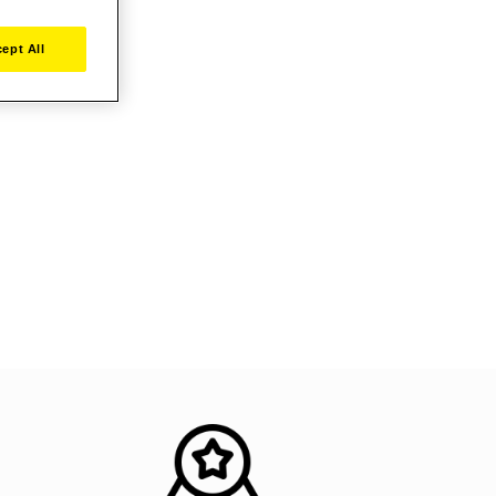
ept All