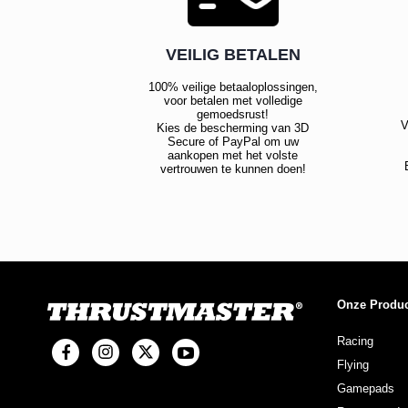
VEILIG BETALEN
100% veilige betaaloplossingen,
voor betalen met volledige
gemoedsrust!
V
Kies de bescherming van 3D
Secure of PayPal om uw
aankopen met het volste
vertrouwen te kunnen doen!
Onze Produ
Racing
Flying
Gamepads