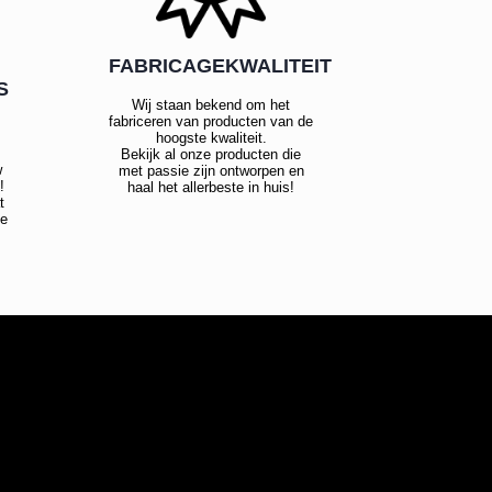
FABRICAGEKWALITEIT
S
Wij staan bekend om het
fabriceren van producten van de
hoogste kwaliteit.
Bekijk al onze producten die
w
met passie zijn ontworpen en
!
haal het allerbeste in huis!
t
te