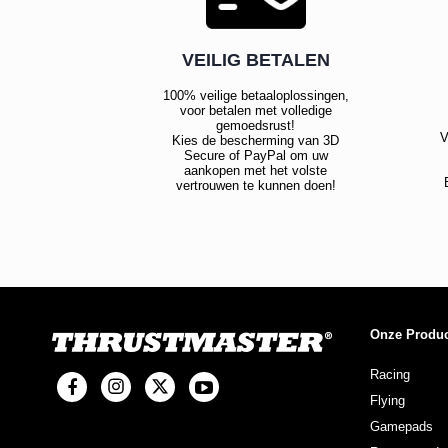
VEILIG BETALEN
100% veilige betaaloplossingen,
voor betalen met volledige
gemoedsrust!
V
Kies de bescherming van 3D
Secure of PayPal om uw
aankopen met het volste
vertrouwen te kunnen doen!
Onze Produ
Racing
Flying
Gamepads