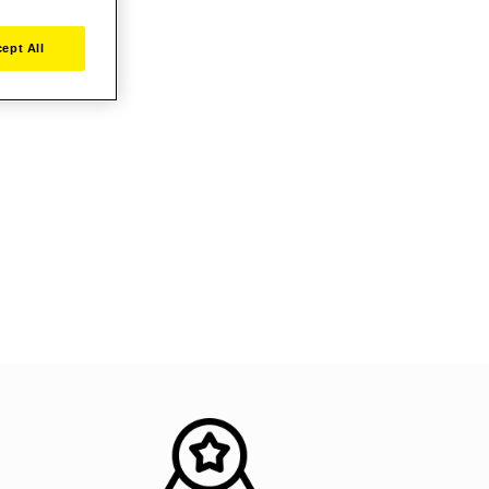
ept All