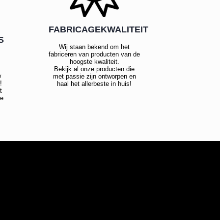
FABRICAGEKWALITEIT
S
Wij staan bekend om het
fabriceren van producten van de
hoogste kwaliteit.
Bekijk al onze producten die
w
met passie zijn ontworpen en
!
haal het allerbeste in huis!
t
te