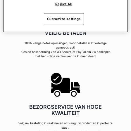
Reject All
Customize settings
VEILIG BETALEN
100% veilige betaaloplossingen, voor betalen met volledige
gemoedsrust!
Kies de bescherming van 3D Secure of PayPal om uw aankopen
met het volste vertrouwen te kunnen doen!
BEZORGSERVICE VAN HOGE
KWALITEIT
Volg uw bestelling in realtime en ontvang uw producten in perfecte
staat.