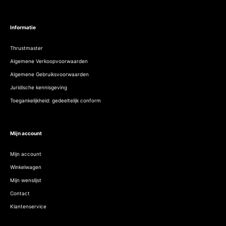
Informatie
Thrustmaster
Algemene Verkoopvoorwaarden
Algemene Gebruiksvoorwaarden
Juridische kennisgeving
Toegankelijkheid: gedeeltelijk conform
Mijn account
Mijn account
Winkelwagen
Mijn wenslijst
Contact
Klantenservice