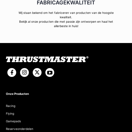
FABRICAGEKWALITEIT
Wij staan bekend om het fabriceren van producten van de hoogste
kwaliteit.
Bekijk al onze producten die met passie zijn ontworpen en haal het
allerbeste in huis!
Onze Producten
Racing
Flying
Gamepads
Reserveonderdelen