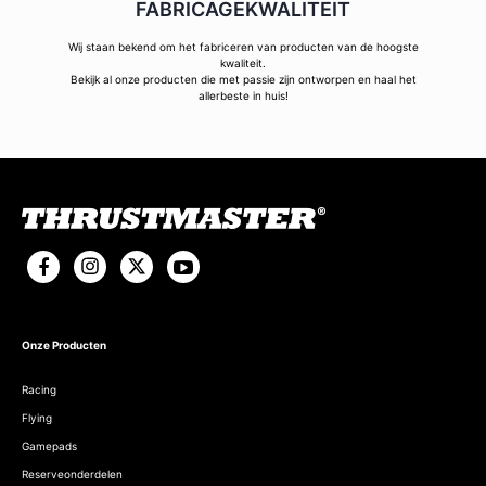
FABRICAGEKWALITEIT
Wij staan bekend om het fabriceren van producten van de hoogste
kwaliteit.
Bekijk al onze producten die met passie zijn ontworpen en haal het
allerbeste in huis!
Onze Producten
Racing
Flying
Gamepads
Reserveonderdelen