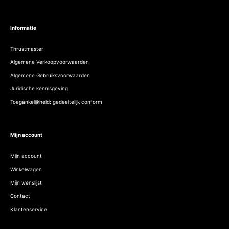
Informatie
Thrustmaster
Algemene Verkoopvoorwaarden
Algemene Gebruiksvoorwaarden
Juridische kennisgeving
Toegankelijkheid: gedeeltelijk conform
Mijn account
Mijn account
Winkelwagen
Mijn wenslijst
Contact
Klantenservice