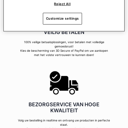
Reject All
Customize settings
VEILIG BETALEN
100% veilige betaaloplossingen, voor betalen met volledige
gemoedsrust!
Kies de bescherming van 3D Secure of PayPal om uw aankopen
met het volste vertrouwen te kunnen doen!
BEZORGSERVICE VAN HOGE
KWALITEIT
Volg uw bestelling in realtime en ontvang uw producten in perfecte
staat.