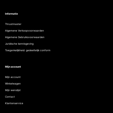
Informatie
Thrustmaster
Algemene Verkoopvoorwaarden
Algemene Gebruiksvoorwaarden
Juridische kennisgeving
Toegankelijkheid: gedeeltelijk conform
Mijn account
Mijn account
Winkelwagen
Mijn wenslijst
Contact
Klantenservice