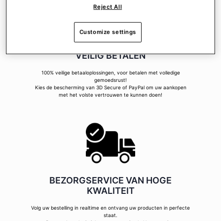
Reject All
Customize settings
VEILIG BETALEN
100% veilige betaaloplossingen, voor betalen met volledige
gemoedsrust!
Kies de bescherming van 3D Secure of PayPal om uw aankopen
met het volste vertrouwen te kunnen doen!
BEZORGSERVICE VAN HOGE
KWALITEIT
Volg uw bestelling in realtime en ontvang uw producten in perfecte
staat.