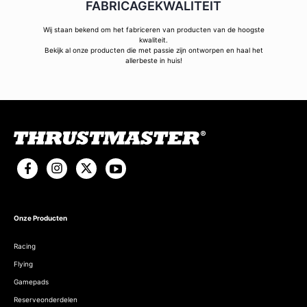
FABRICAGEKWALITEIT
Wij staan bekend om het fabriceren van producten van de hoogste
kwaliteit.
Bekijk al onze producten die met passie zijn ontworpen en haal het
allerbeste in huis!
Onze Producten
Racing
Flying
Gamepads
Reserveonderdelen