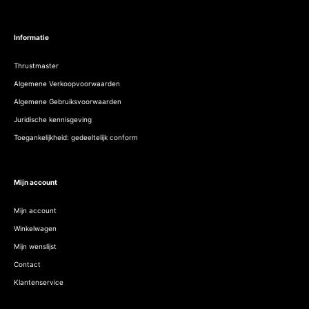
Informatie
Thrustmaster
Algemene Verkoopvoorwaarden
Algemene Gebruiksvoorwaarden
Juridische kennisgeving
Toegankelijkheid: gedeeltelijk conform
Mijn account
Mijn account
Winkelwagen
Mijn wenslijst
Contact
Klantenservice