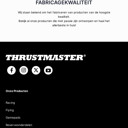
FABRICAGEKWALITEIT
Wij staan bekend om het fabriceren van producten van de hoogste
kwaliteit.
Bekijk al onze producten die met passie zijn ontworpen en haal het
allerbeste in huis!
Onze Producten
Racing
Flying
Gamepads
Reserveonderdelen