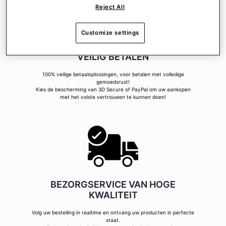
Reject All
Customize settings
VEILIG BETALEN
100% veilige betaaloplossingen, voor betalen met volledige
gemoedsrust!
Kies de bescherming van 3D Secure of PayPal om uw aankopen
met het volste vertrouwen te kunnen doen!
BEZORGSERVICE VAN HOGE
KWALITEIT
Volg uw bestelling in realtime en ontvang uw producten in perfecte
staat.