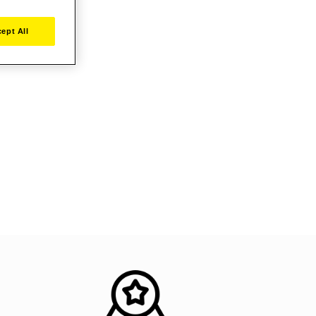
ept All