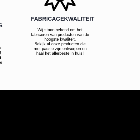
FABRICAGEKWALITEIT
S
Wij staan bekend om het
fabriceren van producten van de
hoogste kwaliteit.
Bekijk al onze producten die
w
met passie zijn ontworpen en
!
haal het allerbeste in huis!
t
te