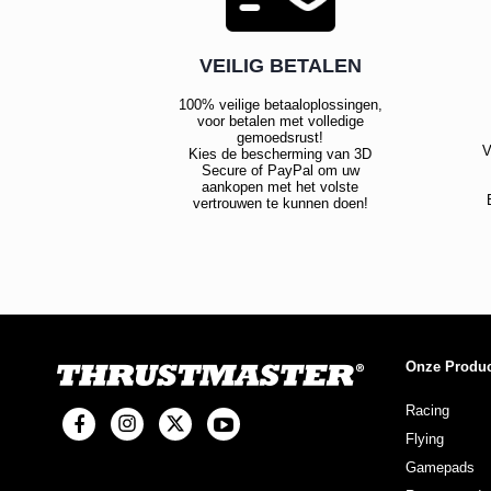
VEILIG BETALEN
100% veilige betaaloplossingen,
voor betalen met volledige
gemoedsrust!
V
Kies de bescherming van 3D
Secure of PayPal om uw
aankopen met het volste
vertrouwen te kunnen doen!
Onze Produ
Racing
Flying
Gamepads