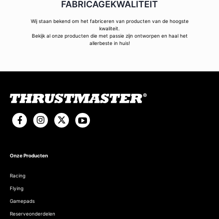
FABRICAGEKWALITEIT
Wij staan bekend om het fabriceren van producten van de hoogste
kwaliteit.
Bekijk al onze producten die met passie zijn ontworpen en haal het
allerbeste in huis!
Onze Producten
Racing
Flying
Gamepads
Reserveonderdelen