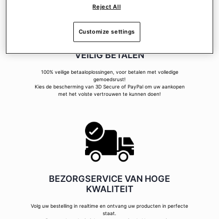
Reject All
Customize settings
VEILIG BETALEN
100% veilige betaaloplossingen, voor betalen met volledige
gemoedsrust!
Kies de bescherming van 3D Secure of PayPal om uw aankopen
met het volste vertrouwen te kunnen doen!
BEZORGSERVICE VAN HOGE
KWALITEIT
Volg uw bestelling in realtime en ontvang uw producten in perfecte
staat.