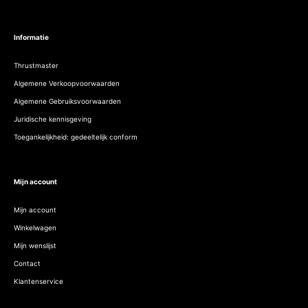
Informatie
Thrustmaster
Algemene Verkoopvoorwaarden
Algemene Gebruiksvoorwaarden
Juridische kennisgeving
Toegankelijkheid: gedeeltelijk conform
Mijn account
Mijn account
Winkelwagen
Mijn wenslijst
Contact
Klantenservice