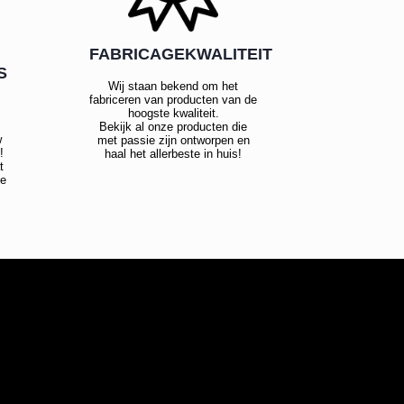
FABRICAGEKWALITEIT
S
Wij staan bekend om het
fabriceren van producten van de
hoogste kwaliteit.
Bekijk al onze producten die
w
met passie zijn ontworpen en
!
haal het allerbeste in huis!
t
te