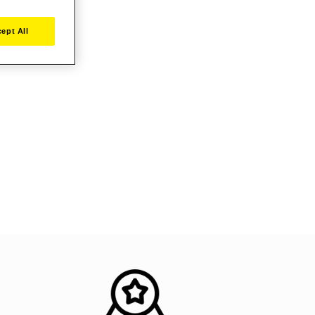
ept All