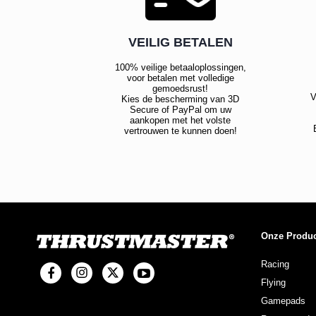
VEILIG BETALEN
100% veilige betaaloplossingen,
voor betalen met volledige
gemoedsrust!
V
Kies de bescherming van 3D
Secure of PayPal om uw
aankopen met het volste
vertrouwen te kunnen doen!
Onze Produ
Racing
Flying
Gamepads