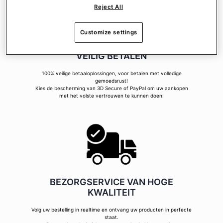
Reject All
Customize settings
VEILIG BETALEN
100% veilige betaaloplossingen, voor betalen met volledige
gemoedsrust!
Kies de bescherming van 3D Secure of PayPal om uw aankopen
met het volste vertrouwen te kunnen doen!
BEZORGSERVICE VAN HOGE
KWALITEIT
Volg uw bestelling in realtime en ontvang uw producten in perfecte
staat.