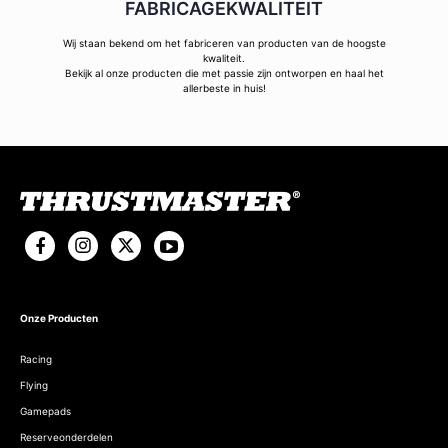
FABRICAGEKWALITEIT
Wij staan bekend om het fabriceren van producten van de hoogste
kwaliteit.
Bekijk al onze producten die met passie zijn ontworpen en haal het
allerbeste in huis!
Onze Producten
Racing
Flying
Gamepads
Reserveonderdelen