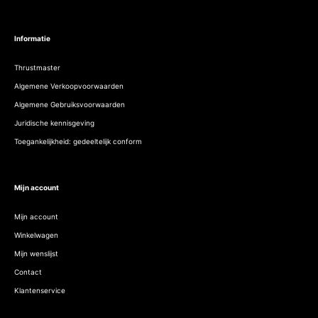
Informatie
Thrustmaster
Algemene Verkoopvoorwaarden
Algemene Gebruiksvoorwaarden
Juridische kennisgeving
Toegankelijkheid: gedeeltelijk conform
Mijn account
Mijn account
Winkelwagen
Mijn wenslijst
Contact
Klantenservice