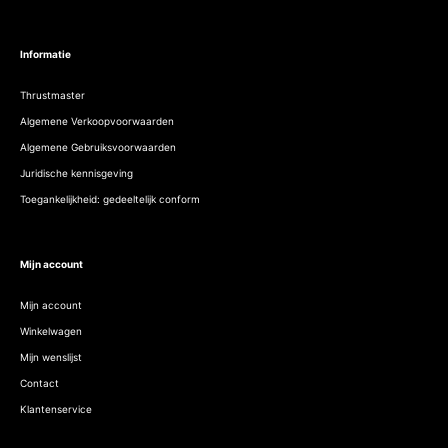
Informatie
Thrustmaster
Algemene Verkoopvoorwaarden
Algemene Gebruiksvoorwaarden
Juridische kennisgeving
Toegankelijkheid: gedeeltelijk conform
Mijn account
Mijn account
Winkelwagen
Mijn wenslijst
Contact
Klantenservice