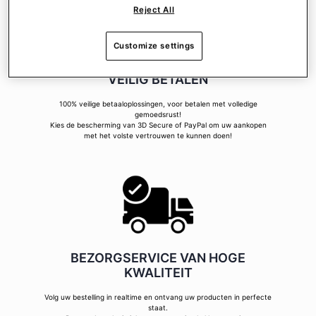
Reject All
Customize settings
VEILIG BETALEN
100% veilige betaaloplossingen, voor betalen met volledige
gemoedsrust!
Kies de bescherming van 3D Secure of PayPal om uw aankopen
met het volste vertrouwen te kunnen doen!
BEZORGSERVICE VAN HOGE
KWALITEIT
Volg uw bestelling in realtime en ontvang uw producten in perfecte
staat.