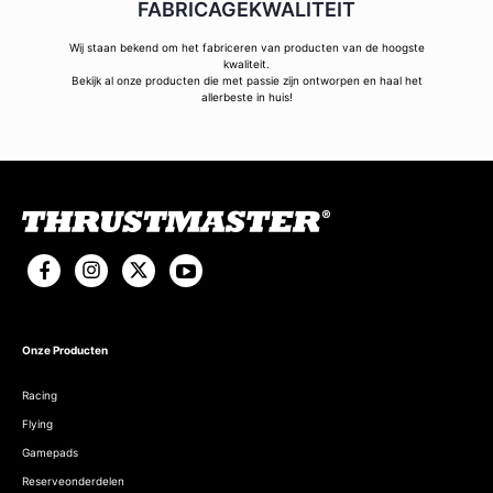
FABRICAGEKWALITEIT
Wij staan bekend om het fabriceren van producten van de hoogste
kwaliteit.
Bekijk al onze producten die met passie zijn ontworpen en haal het
allerbeste in huis!
Onze Producten
Racing
Flying
Gamepads
Reserveonderdelen