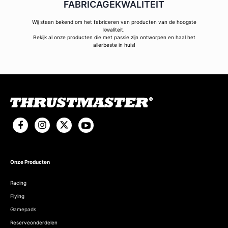
FABRICAGEKWALITEIT
Wij staan bekend om het fabriceren van producten van de hoogste
kwaliteit.
Bekijk al onze producten die met passie zijn ontworpen en haal het
allerbeste in huis!
Onze Producten
Racing
Flying
Gamepads
Reserveonderdelen