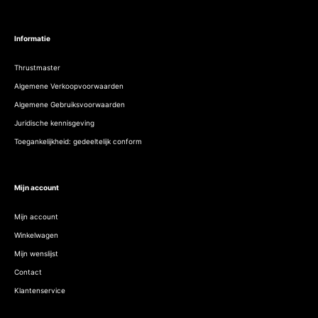
Informatie
Thrustmaster
Algemene Verkoopvoorwaarden
Algemene Gebruiksvoorwaarden
Juridische kennisgeving
Toegankelijkheid: gedeeltelijk conform
Mijn account
Mijn account
Winkelwagen
Mijn wenslijst
Contact
Klantenservice