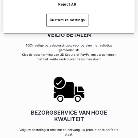
Reject All
Customize settings
VEILIG BETALEN
100% veilige betaaloplossingen, voor betalen met volledige
gemoedsrust!
Kies de bescherming van 3D Secure of PayPal om uw aankopen
met het volste vertrouwen te kunnen doen!
BEZORGSERVICE VAN HOGE
KWALITEIT
Volg uw bestelling in realtime en ontvang uw producten in perfecte
staat.