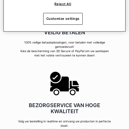
Reject All
Customize settings
VEILIG BETALEN
100% veilige betaaloplossingen, voor betalen met volledige
gemoedsrust!
Kies de bescherming van 3D Secure of PayPal om uw aankopen
met het volste vertrouwen te kunnen doen!
BEZORGSERVICE VAN HOGE
KWALITEIT
Volg uw bestelling in realtime en ontvang uw producten in perfecte
staat.