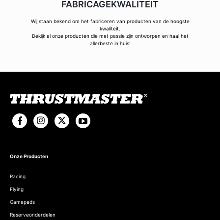
FABRICAGEKWALITEIT
Wij staan bekend om het fabriceren van producten van de hoogste
kwaliteit.
Bekijk al onze producten die met passie zijn ontworpen en haal het
allerbeste in huis!
Onze Producten
Racing
Flying
Gamepads
Reserveonderdelen