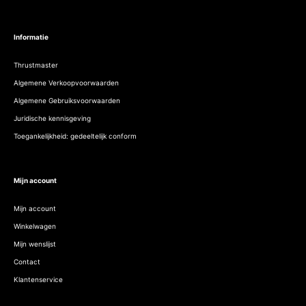
Informatie
Thrustmaster
Algemene Verkoopvoorwaarden
Algemene Gebruiksvoorwaarden
Juridische kennisgeving
Toegankelijkheid: gedeeltelijk conform
Mijn account
Mijn account
Winkelwagen
Mijn wenslijst
Contact
Klantenservice