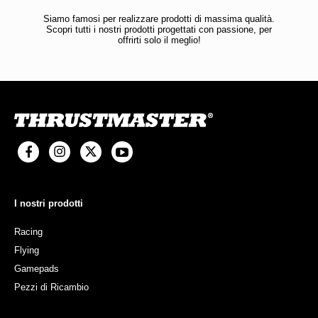
Siamo famosi per realizzare prodotti di massima qualità.
Scopri tutti i nostri prodotti progettati con passione, per
offrirti solo il meglio!
I nostri prodotti
Racing
Flying
Gamepads
Pezzi di Ricambio