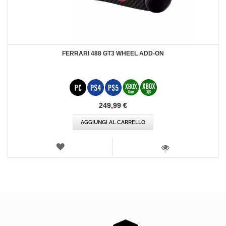
FERRARI 488 GT3 WHEEL ADD-ON
249,99 €
AGGIUNGI AL CARRELLO
LISTA
DEI
VISTA
DESIDERI