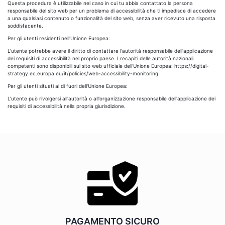
Questa procedura è utilizzabile nel caso in cui tu abbia contattato la persona
responsabile del sito web per un problema di accessibilità che ti impedisce di accedere
a una qualsiasi contenuto o funzionalità del sito web, senza aver ricevuto una risposta
soddisfacente.
Per gli utenti residenti nell'Unione Europea:
L'utente potrebbe avere il diritto di contattare l'autorità responsabile dell'applicazione
dei requisiti di accessibilità nel proprio paese. I recapiti delle autorità nazionali
competenti sono disponibili sul sito web ufficiale dell'Unione Europea: https://digital-
strategy.ec.europa.eu/it/policies/web-accessibility-monitoring
Per gli utenti situati al di fuori dell'Unione Europea:
L'utente può rivolgersi all'autorità o all'organizzazione responsabile dell'applicazione dei
requisiti di accessibilità nella propria giurisdizione.
PAGAMENTO SICURO