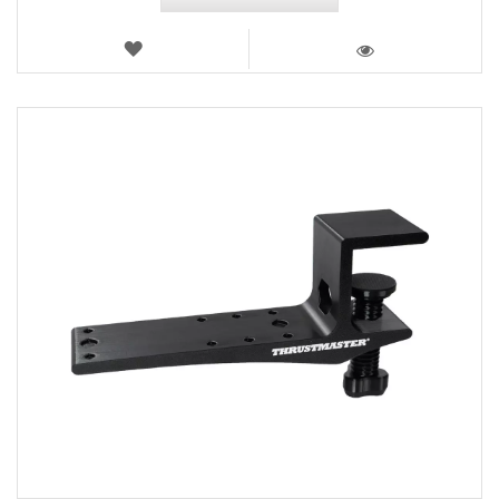
LISTA
DEI
VISTA
DESIDERI