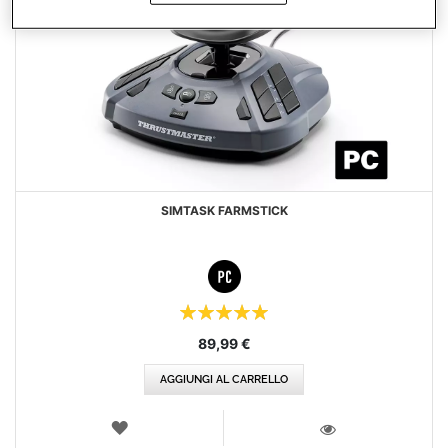
SIMTASK FARMSTICK
Valutazione:
100%
89,99 €
AGGIUNGI AL CARRELLO
LISTA
DEI
VISTA