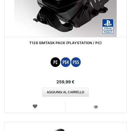
T128 SIMTASK PACK (PLAYSTATION / PC)
259,99 €
AGGIUNGI AL CARRELLO
LISTA
DEI
VISTA
DESIDERI