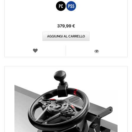
379,99 €
AGGIUNGI AL CARRELLO
LISTA
DEI
VISTA
DESIDERI