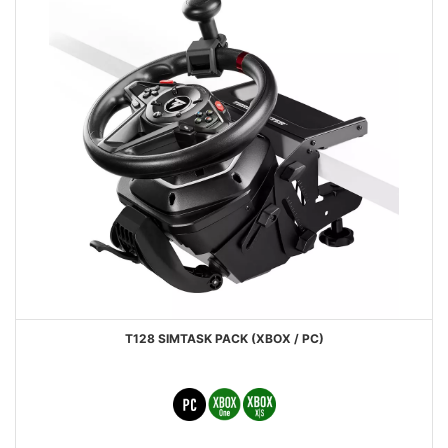
T128 SIMTASK PACK (XBOX / PC)