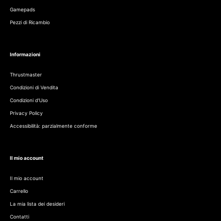
Gamepads
Pezzi di Ricambio
Informazioni
Thrustmaster
Condizioni di Vendita
Condizioni d'Uso
Privacy Policy
Accessibilità: parzialmente conforme
Il mio account
Il mio account
Carrello
La mia lista dei desideri
Contatti