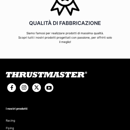
QUALITÀ DI FABBRICAZIONE
Siamo famosi per realizzare prodotti di massima qualità.
Scopri tutti i nostri prodotti progettati con passione, per offrirti solo
il meglio!
I nostri prodotti
Racing
Flying