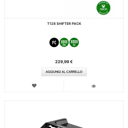
T128 SHIFTER PACK
229,99 €
AGGIUNGI AL CARRELLO
LISTA
DEI
VISTA
DESIDERI