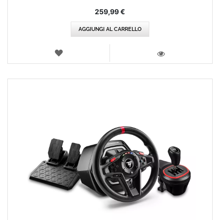
259,99 €
AGGIUNGI AL CARRELLO
LISTA
DEI
VISTA
DESIDERI