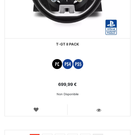
T-GT II PACK
699,99 €
Non Disponibile
LISTA
DEI
VISTA
DESIDERI