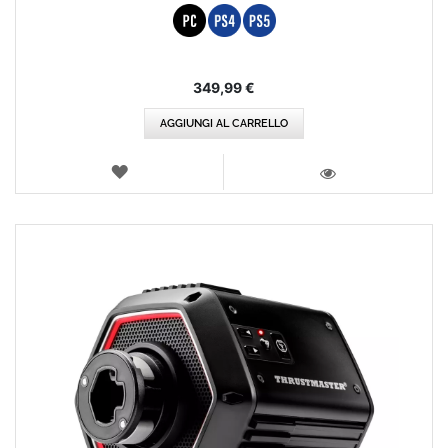
349,99 €
AGGIUNGI AL CARRELLO
LISTA
DEI
VISTA
DESIDERI