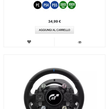
34,99 €
AGGIUNGI AL CARRELLO
LISTA
DEI
VISTA
DESIDERI