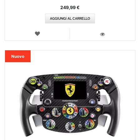
249,99 €
AGGIUNGI AL CARRELLO
LISTA
DEI
VISTA
DESIDERI
Nuovo