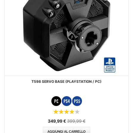
T598 SERVO BASE (PLAYSTATION / PC)
Valutazione:
80%
Prezzo
349,99 €
399,99 €
speciale
AGGIUNGI AL CARRELLO