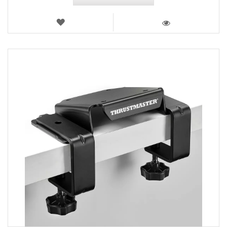
LISTA
DEI
VISTA
DESIDERI