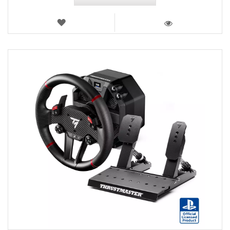
LISTA
DEI
VISTA
DESIDERI