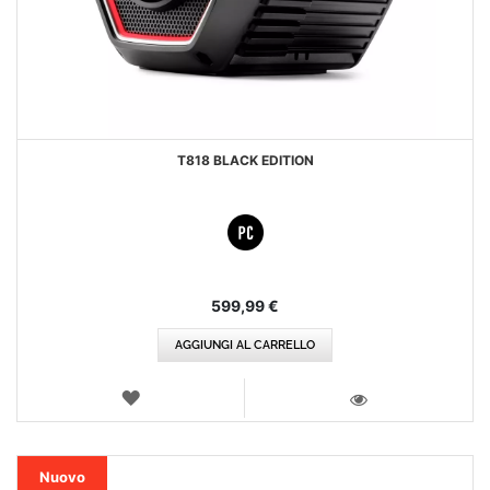
T818 BLACK EDITION
599,99 €
AGGIUNGI AL CARRELLO
LISTA
DEI
VISTA
DESIDERI
Nuovo