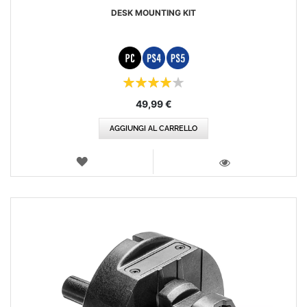
DESK MOUNTING KIT
Valutazione:
80%
49,99 €
AGGIUNGI AL CARRELLO
LISTA
DEI
VISTA
DESIDERI