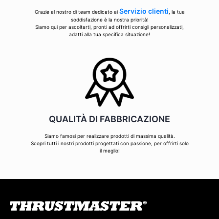
Servizio clienti
Grazie al nostro di team dedicato ai
, la tua
soddisfazione è la nostra priorità!
Siamo qui per ascoltarti, pronti ad offrirti consigli personalizzati,
adatti alla tua specifica situazione!
QUALITÀ DI FABBRICAZIONE
Siamo famosi per realizzare prodotti di massima qualità.
Scopri tutti i nostri prodotti progettati con passione, per offrirti solo
il meglio!