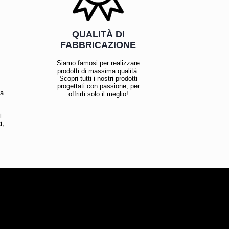
QUALITÀ DI
FABBRICAZIONE
Siamo famosi per realizzare
prodotti di massima qualità.
Scopri tutti i nostri prodotti
progettati con passione, per
la
offrirti solo il meglio!
i
i,