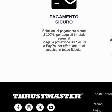
PAGAMENTO
SICURO
Soluzioni di pagamento sicure
al 100%, per acquisti in totale
serenità!
d
Scegli la protezione 3D Secure
o PayPal per effettuare i tuoi
acquisti in totale fiducia!
I nostri prod
Racing
Flying