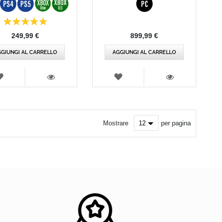
ne:
100%
249,99 €
899,99 €
GIUNGI AL CARRELLO
AGGIUNGI AL CARRELLO
LISTA
LISTA
DEI
DEI
VISTA
VISTA
DESIDERI
DESIDERI
Mostrare
per pagina