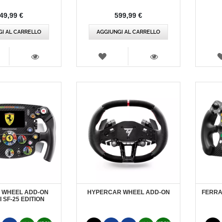
49,99 €
599,99 €
I AL CARRELLO
AGGIUNGI AL CARRELLO
TA
LISTA
DEI
VISTA
VISTA
IDERI
DESIDERI
 WHEEL ADD-ON
HYPERCAR WHEEL ADD-ON
FERRA
 SF-25 EDITION