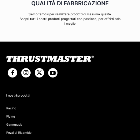
QUALITÀ DI FABBRICAZIONE
Siamo famosi per realizzare prodotti di massima qualità.
Scopri tutti i nostri prodotti progettati con passione, per offrirti solo
il meglio!
I nostri prodotti
Racing
Flying
Gamepads
Pezzi di Ricambio