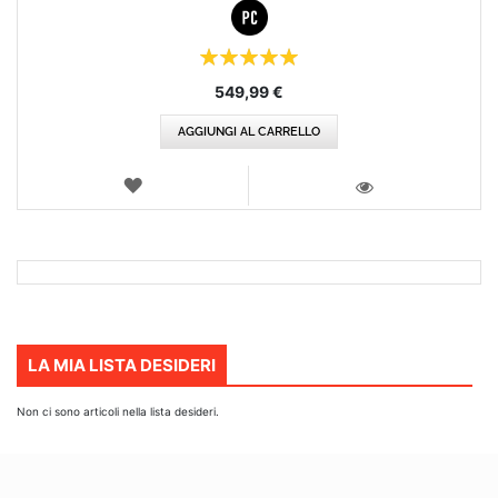
Valutazione:
100%
549,99 €
AGGIUNGI AL CARRELLO
LISTA
DEI
VISTA
DESIDERI
LA MIA LISTA DESIDERI
Non ci sono articoli nella lista desideri.