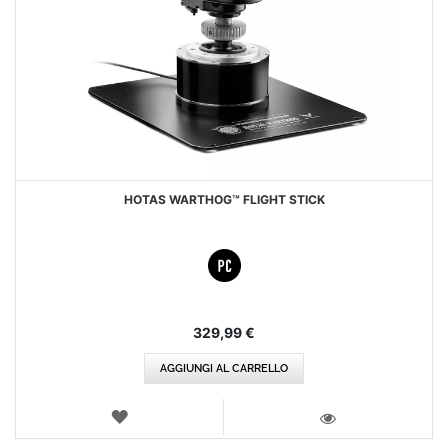
HOTAS WARTHOG™ FLIGHT STICK
329,99 €
AGGIUNGI AL CARRELLO
LISTA
DEI
VISTA
DESIDERI