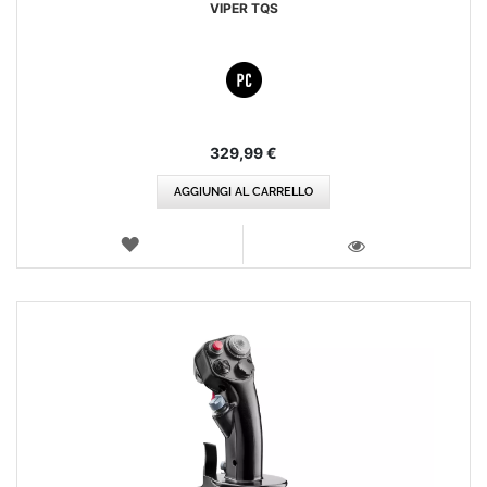
VIPER TQS
329,99 €
AGGIUNGI AL CARRELLO
LISTA
DEI
VISTA
DESIDERI