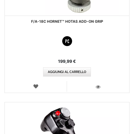
F/A-18C HORNET™ HOTAS ADD-ON GRIP
199,99 €
AGGIUNGI AL CARRELLO
LISTA
DEI
VISTA
DESIDERI