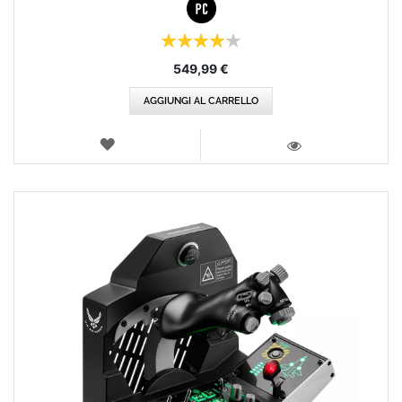
Valutazione:
84%
549,99 €
AGGIUNGI AL CARRELLO
LISTA
DEI
VISTA
DESIDERI