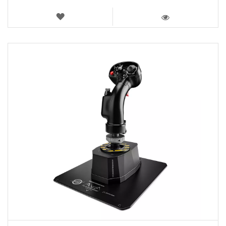
LISTA
DEI
VISTA
DESIDERI