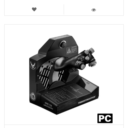
LISTA
DEI
VISTA
DESIDERI