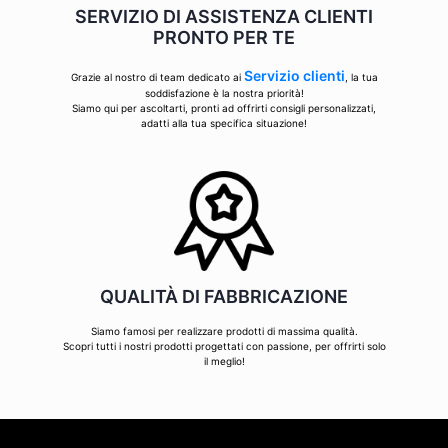
SERVIZIO DI ASSISTENZA CLIENTI
PRONTO PER TE
Servizio clienti
Grazie al nostro di team dedicato ai
, la tua
soddisfazione è la nostra priorità!
Siamo qui per ascoltarti, pronti ad offrirti consigli personalizzati,
adatti alla tua specifica situazione!
QUALITÀ DI FABBRICAZIONE
Siamo famosi per realizzare prodotti di massima qualità.
Scopri tutti i nostri prodotti progettati con passione, per offrirti solo
il meglio!