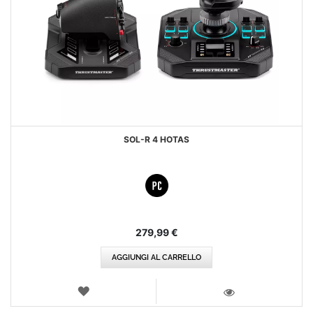
SOL-R 4 HOTAS
279,99 €
AGGIUNGI AL CARRELLO
LISTA
DEI
VISTA
DESIDERI