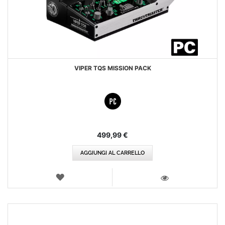
VIPER TQS MISSION PACK
499,99 €
AGGIUNGI AL CARRELLO
LISTA
DEI
VISTA
DESIDERI