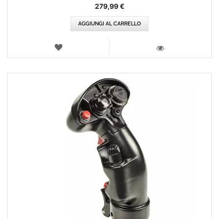
279,99 €
AGGIUNGI AL CARRELLO
LISTA
DEI
VISTA
DESIDERI