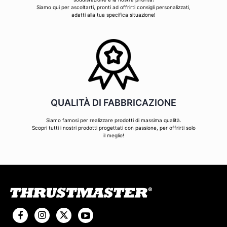
Siamo qui per ascoltarti, pronti ad offrirti consigli personalizzati,
adatti alla tua specifica situazione!
QUALITÀ DI FABBRICAZIONE
Siamo famosi per realizzare prodotti di massima qualità.
Scopri tutti i nostri prodotti progettati con passione, per offrirti solo
il meglio!