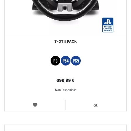
T-GT II PACK
699,99 €
Non Disponibile
LISTA
DEI
VISTA
DESIDERI