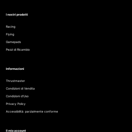
I nostri prodotti
Racing
Flying
Gamepads
Pezzi di Ricambio
Informazioni
Thrustmaster
Condizioni di Vendita
Condizioni d'Uso
Privacy Policy
Accessibilità: parzialmente conforme
Il mio account