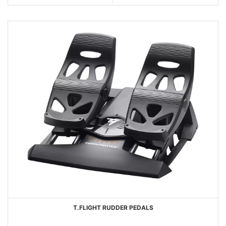
DEI
VISTA
DESIDERI
T.FLIGHT RUDDER PEDALS