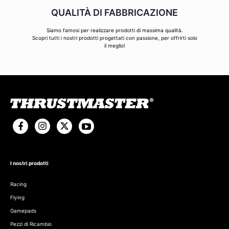
QUALITÀ DI FABBRICAZIONE
Siamo famosi per realizzare prodotti di massima qualità.
Scopri tutti i nostri prodotti progettati con passione, per offrirti solo
il meglio!
I nostri prodotti
Racing
Flying
Gamepads
Pezzi di Ricambio