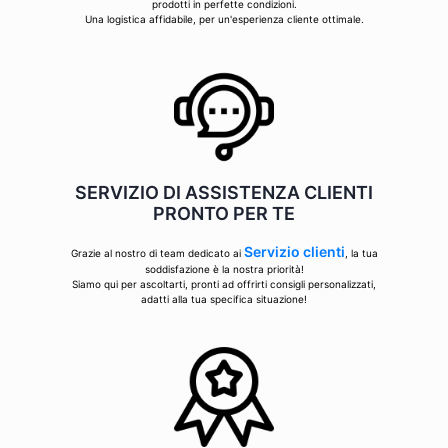
prodotti in perfette condizioni.
Una logistica affidabile, per un'esperienza cliente ottimale.
SERVIZIO DI ASSISTENZA CLIENTI
PRONTO PER TE
Servizio clienti
Grazie al nostro di team dedicato ai
, la tua
soddisfazione è la nostra priorità!
Siamo qui per ascoltarti, pronti ad offrirti consigli personalizzati,
adatti alla tua specifica situazione!