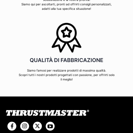
Siamo qui per ascoltarti, pronti ad offrirti consigli personalizzati,
adatti alla tua specifica situazione!
QUALITÀ DI FABBRICAZIONE
Siamo famosi per realizzare prodotti di massima qualità.
Scopri tutti i nostri prodotti progettati con passione, per offrirti solo
il meglio!