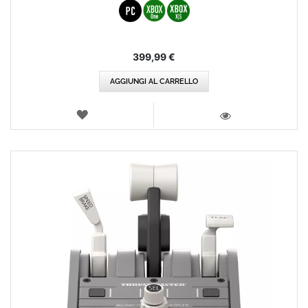
399,99 €
AGGIUNGI AL CARRELLO
LISTA
DEI
VISTA
DESIDERI