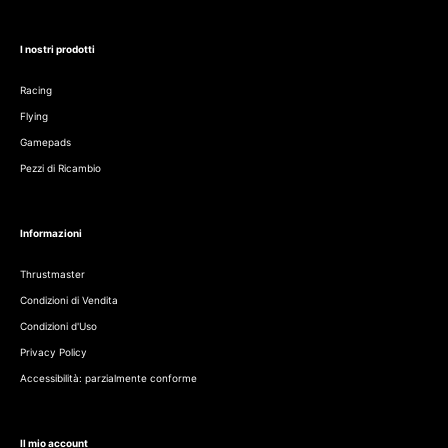
I nostri prodotti
Racing
Flying
Gamepads
Pezzi di Ricambio
Informazioni
Thrustmaster
Condizioni di Vendita
Condizioni d'Uso
Privacy Policy
Accessibilità: parzialmente conforme
Il mio account