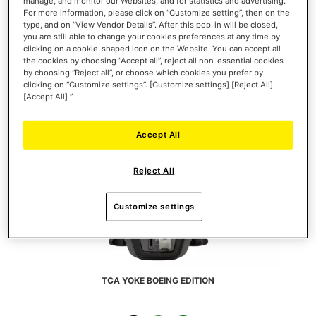
manage, and monitor our Websites, and for statistics and advertising.
DESIDERI
For more information, please click on “Customize setting”, then on the
type, and on “View Vendor Details”. After this pop-in will be closed,
you are still able to change your cookies preferences at any time by
clicking on a cookie-shaped icon on the Website. You can accept all
the cookies by choosing “Accept all”, reject all non-essential cookies
by choosing “Reject all”, or choose which cookies you prefer by
clicking on “Customize settings”. [Customize settings] [Reject All]
[Accept All] ”
Accept All
Reject All
Customize settings
TCA YOKE BOEING EDITION