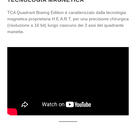
TECNOLOGIA MAGNETICA
TCA Quadrant Boeing Edition è caratterizzato dalla tecnologia
magnetica proprietaria H.E.A.R.T, per una precisione chirurgica
(risoluzione a 16 bit) lungo ciascuno dei 3 assi del quadrante
manetta.