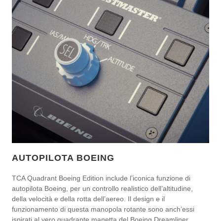
AUTOPILOTA BOEING
TCA Quadrant Boeing Edition include l’iconica funzione di
autopilota Boeing, per un controllo realistico dell’altitudine,
della velocità e della rotta dell’aereo. Il design e il
funzionamento di questa manopola rotante sono anch’essi
ispirati al vero quadrante manetta del Boeing Dreamliner.