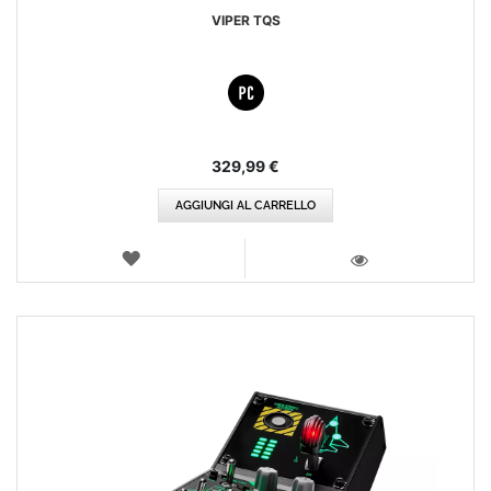
VIPER TQS
329,99 €
AGGIUNGI AL CARRELLO
LISTA
DEI
VISTA
DESIDERI