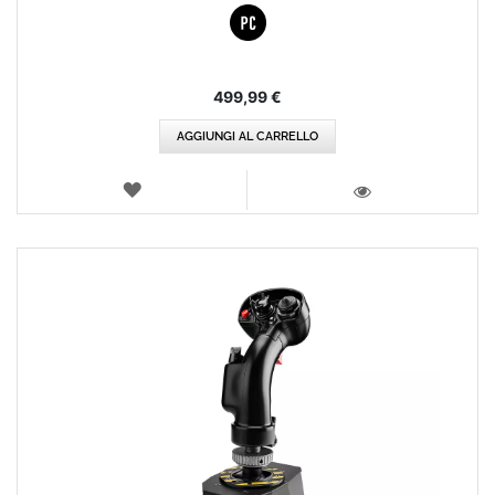
499,99 €
AGGIUNGI AL CARRELLO
LISTA
DEI
VISTA
DESIDERI