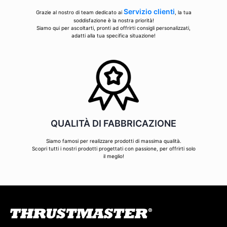
Servizio clienti
Grazie al nostro di team dedicato ai
, la tua
soddisfazione è la nostra priorità!
Siamo qui per ascoltarti, pronti ad offrirti consigli personalizzati,
adatti alla tua specifica situazione!
QUALITÀ DI FABBRICAZIONE
Siamo famosi per realizzare prodotti di massima qualità.
Scopri tutti i nostri prodotti progettati con passione, per offrirti solo
il meglio!