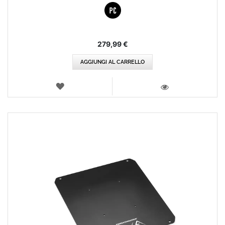
279,99 €
AGGIUNGI AL CARRELLO
LISTA
DEI
VISTA
DESIDERI