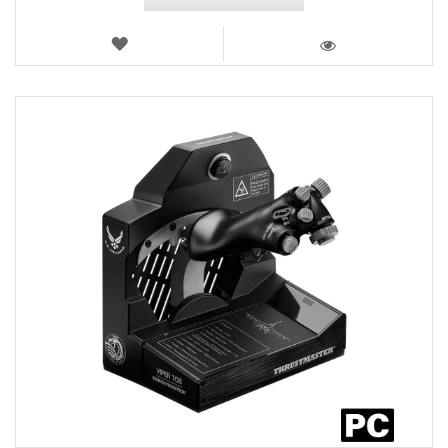
LISTA
DEI
VISTA
DESIDERI