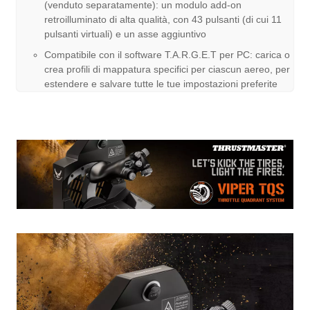
(venduto separatamente): un modulo add-on
retroilluminato di alta qualità, con 43 pulsanti (di cui 11
pulsanti virtuali) e un asse aggiuntivo
Compatibile con il software T.A.R.G.E.T per PC: carica o
crea profili di mappatura specifici per ciascun aereo, per
estendere e salvare tutte le tue impostazioni preferite