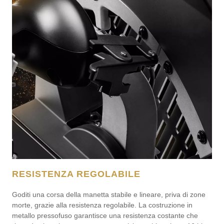
RESISTENZA REGOLABILE
Goditi una corsa della manetta stabile e lineare, priva di zone
morte, grazie alla resistenza regolabile. La costruzione in
metallo pressofuso garantisce una resistenza costante che