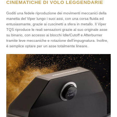
CINEMATICHE DI VOLO LEGGENDARIE
Goditi una fedele riproduzione dei movimenti meccanici della
manetta del Viper lungo i suoi assi, con una corsa fluida ed
entusiasmante, grazie ai cuscinetti a sfera in metallo. Il Viper
TQS riproduce le reali sensazioni grazie al suo originale asse
su binario, con accesso ai blocchi Idle/Cutoff e Afterburner
tramite leve meccaniche e rotazione dell’impugnatura. Inoltre,
è semplice optare per un asse totalmente lineare.