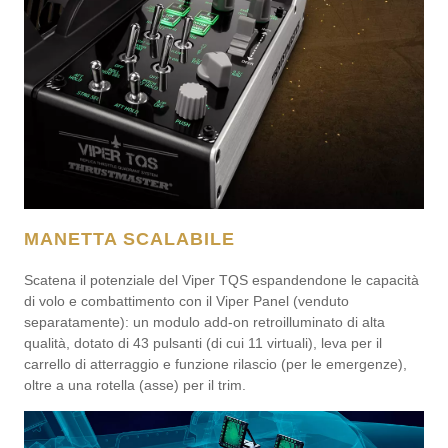
MANETTA SCALABILE
Scatena il potenziale del Viper TQS espandendone le capacità
di volo e combattimento con il Viper Panel (venduto
separatamente): un modulo add-on retroilluminato di alta
qualità, dotato di 43 pulsanti (di cui 11 virtuali), leva per il
carrello di atterraggio e funzione rilascio (per le emergenze),
oltre a una rotella (asse) per il trim.