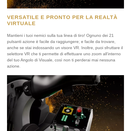
VERSATILE E PRONTO PER LA REALTÀ
VIRTUALE
Mantieni i tuoi nemici sulla tua linea di tiro! Ognuno dei 21
pulsanti azione è facile da raggiungere; e facile da trovare,
anche se stai indossando un visore VR. Inoltre, puoi sfruttare il
selettore VR che ti permette di effettuare uno zoom all’interno
del tuo Angolo di Visuale, così non ti perderai mai nessuna
azione.