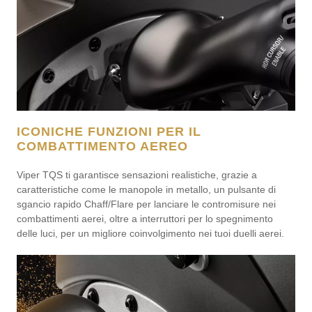
ICONICHE FUNZIONI PER IL
COMBATTIMENTO AEREO
Viper TQS ti garantisce sensazioni realistiche, grazie a
caratteristiche come le manopole in metallo, un pulsante di
sgancio rapido Chaff/Flare per lanciare le contromisure nei
combattimenti aerei, oltre a interruttori per lo spegnimento
delle luci, per un migliore coinvolgimento nei tuoi duelli aerei.