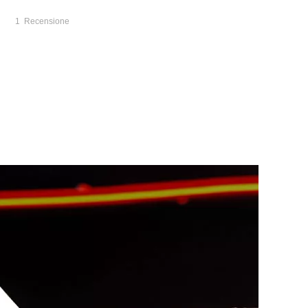
1
Recensione