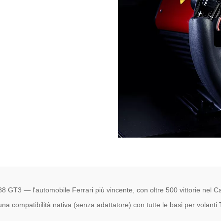
488 GT3 — l'automobile Ferrari più vincente, con oltre 500 vittorie ne
na compatibilità nativa (senza adattatore) con tutte le basi per volanti 