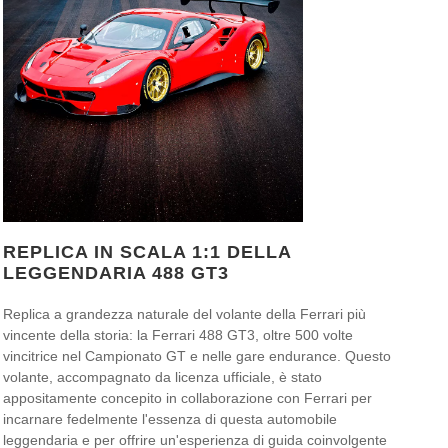
REPLICA IN SCALA 1:1 DELLA
LEGGENDARIA 488 GT3
Replica a grandezza naturale del volante della Ferrari più
vincente della storia: la Ferrari 488 GT3, oltre 500 volte
vincitrice nel Campionato GT e nelle gare endurance. Questo
volante, accompagnato da licenza ufficiale, è stato
appositamente concepito in collaborazione con Ferrari per
incarnare fedelmente l'essenza di questa automobile
leggendaria e per offrire un'esperienza di guida coinvolgente