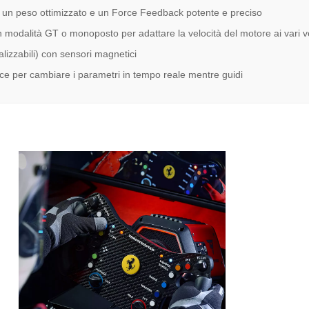
er un peso ottimizzato e un Force Feedback potente e preciso
on modalità GT o monoposto per adattare la velocità del motore ai vari ve
alizzabili) con sensori magnetici
ollice per cambiare i parametri in tempo reale mentre guidi