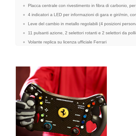
Placca centrale con rivestimento in fibra di carbonio, p
4 indicatori a LED per informazioni di gara e giri/min, c
Leve del cambio in metallo regolabili (4 posizioni person
11 pulsanti azione, 2 selettori rotanti e 2 selettori da p
Volante replica su licenza ufficiale Ferrari