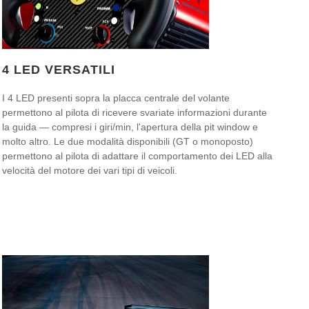
4 LED VERSATILI
I 4 LED presenti sopra la placca centrale del volante
permettono al pilota di ricevere svariate informazioni durante
la guida — compresi i giri/min, l'apertura della pit window e
molto altro. Le due modalità disponibili (GT o monoposto)
permettono al pilota di adattare il comportamento dei LED alla
velocità del motore dei vari tipi di veicoli.