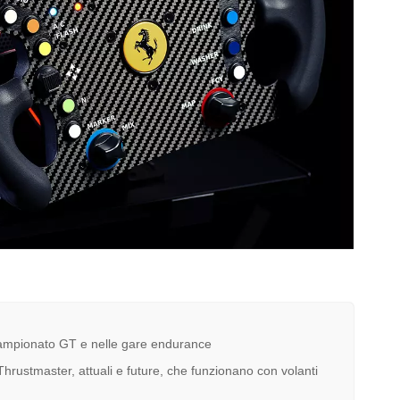
l Campionato GT e nelle gare endurance
Thrustmaster, attuali e future, che funzionano con volanti