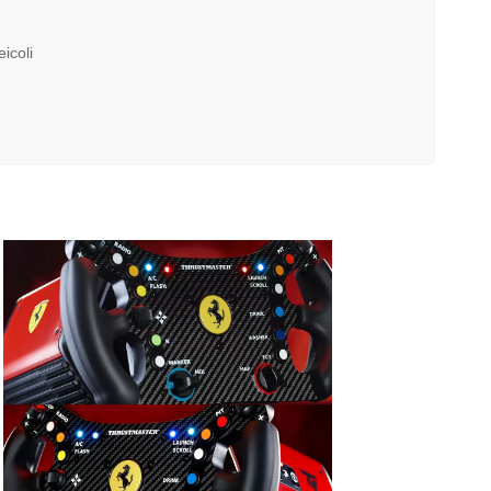
icoli