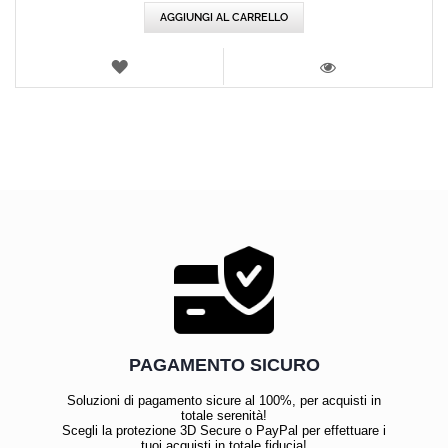
AGGIUNGI AL CARRELLO
LISTA
DEI
VISTA
DESIDERI
PAGAMENTO SICURO
Soluzioni di pagamento sicure al 100%, per acquisti in
totale serenità!
Scegli la protezione 3D Secure o PayPal per effettuare i
tuoi acquisti in totale fiducia!