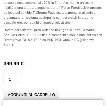
La sua placca centrale al 100% in fibra di carbonio unisce la
rigidità a una struttura leggera, per un Force Feedback bilanciato.
Le leve del cambio T-Chrono Paddles, totalmente in alluminio,
presentano un sistema push/pull e contact switch in argento
placcato oro, per cambi di marcia velocissimi.
Dotato del sistema Quick Release next-gen, il Formula Wheel
Add-On Ferrari SF-25 Edition è compatibile con le basi per volanti
Direct Drive T818 e T598 su PS5, PS4, Xbox e PC (Windows
10/11).
399,99 €
AGGIUNGI AL CARRELLO