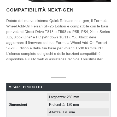
COMPATIBILITÀ NEXT-GEN
Dotato del nuovo sistema Quick Release next-gen, il Formula
Wheel Add-On Ferrari SF-25 Edition è compatibile con le basi
per volanti Direct Drive T818 e T598 su PS5, PS4, Xbox Series
X|S, Xbox One* e PC (Windows 10/11). *Su Xbox: devi
aggiornare il firmware del tuo Formula Wheel Add-On Ferrari
SF-25 Edition e della tua base per volanti T598 tramite PC.
L'elenco completo dei giochi e delle funzioni compatibili è
disponibile sul sito web di assistenza tecnica Thrustmaster.
MISURE PRODOTTO
Larghezza: 280 mm
Dimensioni
Profondità: 120 mm
Altezza: 170 mm