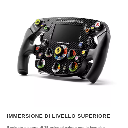
IMMERSIONE DI LIVELLO SUPERIORE
Il volante dispone di 25 pulsanti azione con le iconiche