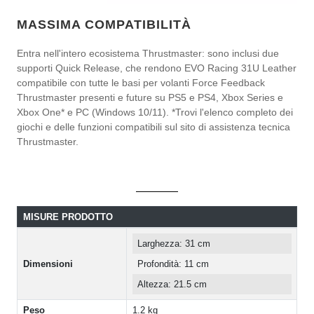
MASSIMA COMPATIBILITÀ
Entra nell'intero ecosistema Thrustmaster: sono inclusi due
supporti Quick Release, che rendono EVO Racing 31U Leather
compatibile con tutte le basi per volanti Force Feedback
Thrustmaster presenti e future su PS5 e PS4, Xbox Series e
Xbox One* e PC (Windows 10/11). *Trovi l'elenco completo dei
giochi e delle funzioni compatibili sul sito di assistenza tecnica
Thrustmaster.
MISURE PRODOTTO
Larghezza: 31 cm
Dimensioni
Profondità: 11 cm
Altezza: 21.5 cm
Peso
1.2 kg