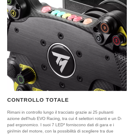
CONTROLLO TOTALE
Rimani in controllo lungo il tracciato grazie ai 25 pulsanti
azione dell'hub EVO Racing, tra cui 4 selettori rotanti e un D-
pad ergonomico. I suoi 7 LED* forniscono dati di gara e i
giri/min del motore, con la possibilità di scegliere tra due