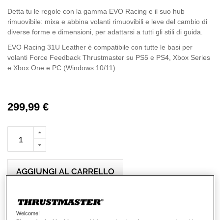
Detta tu le regole con la gamma EVO Racing e il suo hub
rimuovibile: mixa e abbina volanti rimuovibili e leve del cambio di
diverse forme e dimensioni, per adattarsi a tutti gli stili di guida.
EVO Racing 31U Leather è compatibile con tutte le basi per
volanti Force Feedback Thrustmaster su PS5 e PS4, Xbox Series
e Xbox One e PC (Windows 10/11).
299,99 €
AGGIUNGI AL CARRELLO
Lista dei desideri
Welcome!