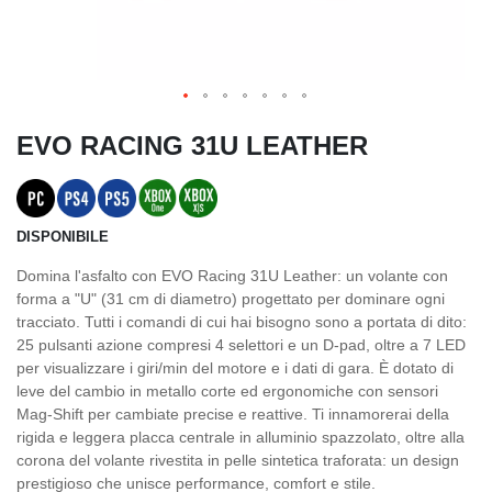
EVO RACING 31U LEATHER
DISPONIBILE
Domina l'asfalto con EVO Racing 31U Leather: un volante con
forma a "U" (31 cm di diametro) progettato per dominare ogni
tracciato. Tutti i comandi di cui hai bisogno sono a portata di dito:
25 pulsanti azione compresi 4 selettori e un D-pad, oltre a 7 LED
per visualizzare i giri/min del motore e i dati di gara. È dotato di
leve del cambio in metallo corte ed ergonomiche con sensori
Mag-Shift per cambiate precise e reattive. Ti innamorerai della
rigida e leggera placca centrale in alluminio spazzolato, oltre alla
corona del volante rivestita in pelle sintetica traforata: un design
prestigioso che unisce performance, comfort e stile.