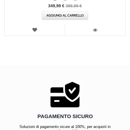
Prezzo
349,99 €
399,99 €
speciale
AGGIUNGI AL CARRELLO
LISTA
DEI
VISTA
DESIDERI
PAGAMENTO SICURO
Soluzioni di pagamento sicure al 100%, per acquisti in