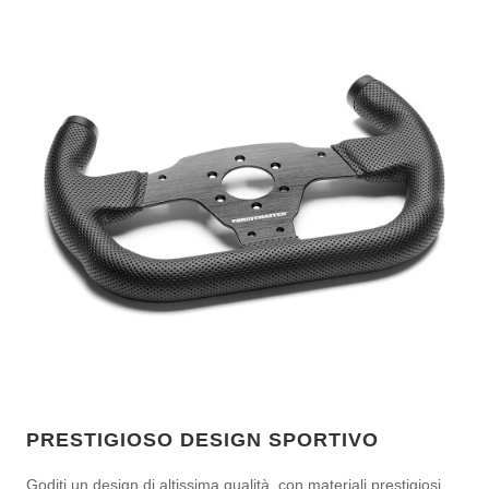
PRESTIGIOSO DESIGN SPORTIVO
Goditi un design di altissima qualità, con materiali prestigiosi