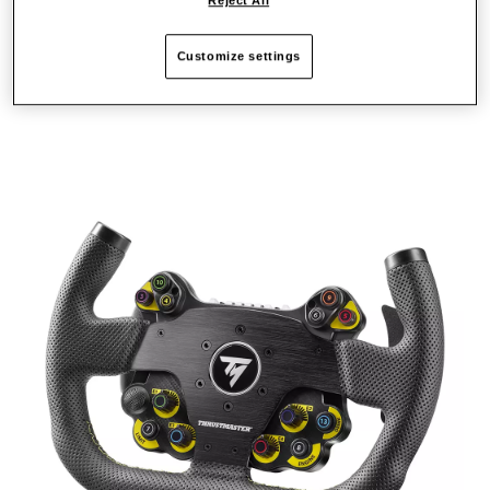
Reject All
Customize settings
PUNTI CHIAVE: