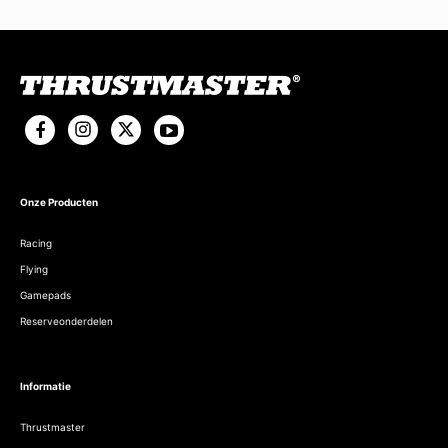
Onze Producten
Racing
Flying
Gamepads
Reserveonderdelen
Informatie
Thrustmaster