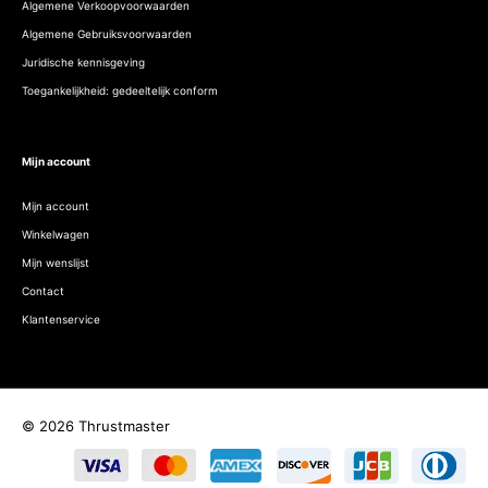
Algemene Verkoopvoorwaarden
Algemene Gebruiksvoorwaarden
Juridische kennisgeving
Toegankelijkheid: gedeeltelijk conform
Mijn account
Mijn account
Winkelwagen
Mijn wenslijst
Contact
Klantenservice
© 2026 Thrustmaster