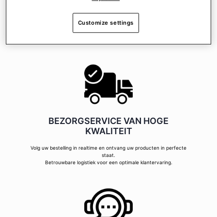
100% veilige betaaloplossingen, voor betalen met volledige
gemoedsrust!
Customize settings
Kies de bescherming van 3D Secure of PayPal om uw aankopen
met het volste vertrouwen te kunnen doen!
BEZORGSERVICE VAN HOGE
KWALITEIT
Volg uw bestelling in realtime en ontvang uw producten in perfecte
staat.
Betrouwbare logistiek voor een optimale klantervaring.