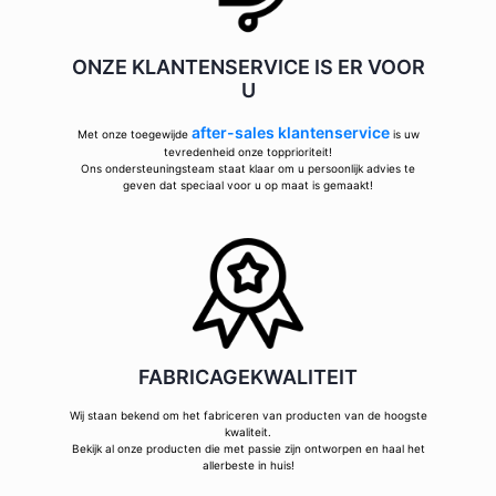
ONZE KLANTENSERVICE IS ER VOOR
U
after-sales klantenservice
Met onze toegewijde
is uw
tevredenheid onze topprioriteit!
Ons ondersteuningsteam staat klaar om u persoonlijk advies te
geven dat speciaal voor u op maat is gemaakt!
FABRICAGEKWALITEIT
Wij staan bekend om het fabriceren van producten van de hoogste
kwaliteit.
Bekijk al onze producten die met passie zijn ontworpen en haal het
allerbeste in huis!