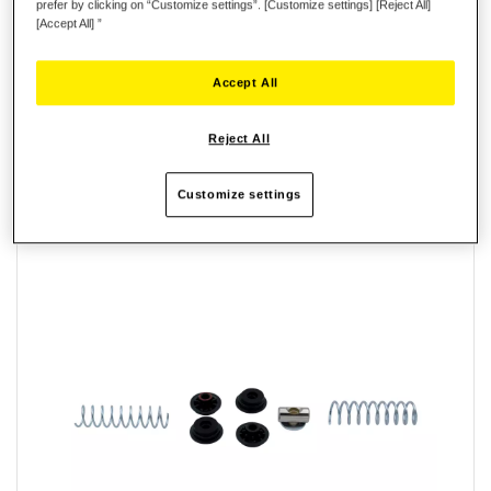
prefer by clicking on “Customize settings”. [Customize settings] [Reject All]
Eenvoudige installatie op de T-LCM Pedals
[Accept All] ”
Accept All
Reviews
Reject All
GERELATEERDE PRODUCTEN
Customize settings