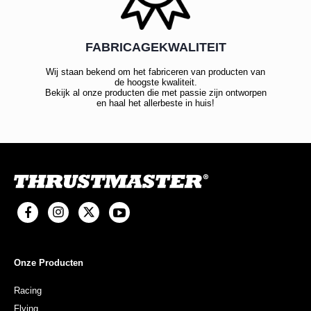
FABRICAGEKWALITEIT
Wij staan bekend om het fabriceren van producten van
de hoogste kwaliteit.
Bekijk al onze producten die met passie zijn ontworpen
en haal het allerbeste in huis!
Onze Producten
Racing
Flying