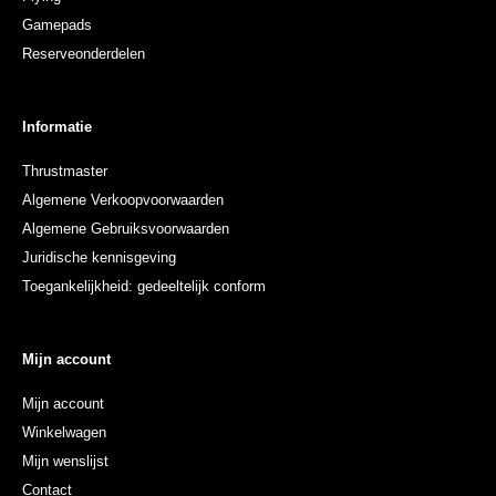
Gamepads
Reserveonderdelen
Informatie
Thrustmaster
Algemene Verkoopvoorwaarden
Algemene Gebruiksvoorwaarden
Juridische kennisgeving
Toegankelijkheid: gedeeltelijk conform
Mijn account
Mijn account
Winkelwagen
Mijn wenslijst
Contact