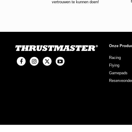
vertrouwen te kunnen doen!
Onze Produ
Racing
Flying
Gamepads
Reserveonder