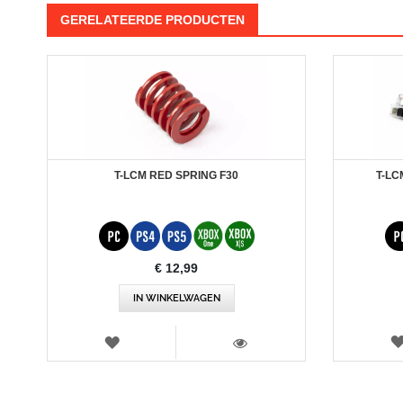
GERELATEERDE PRODUCTEN
T-LC
T-LCM RED SPRING F30
€ 12,99
IN WINKELWAGEN
VERLANGLIJST
WEERGEVEN