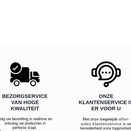
BEZORGSERVICE
ONZE
VAN HOGE
KLANTENSERVICE I
KWALITEIT
ER VOOR U
olg uw bestelling in realtime en
after-
Met onze toegewijde
ontvang uw producten in
sales klantenservice
is u
perfecte staat.
tevredenheid onze topprioriteit