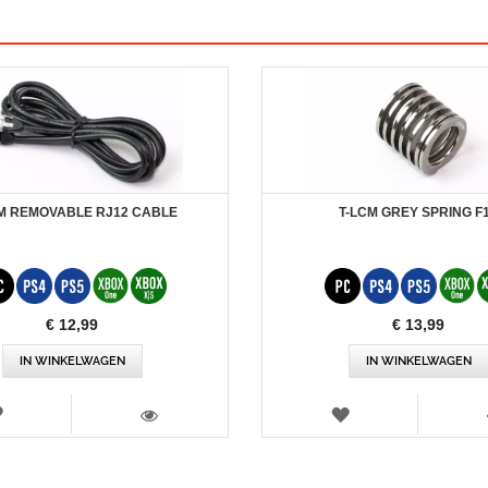
M REMOVABLE RJ12 CABLE
T-LCM GREY SPRING F
€ 12,99
€ 13,99
IN WINKELWAGEN
IN WINKELWAGEN
VERLANGLIJST
VERLANGLIJST
WEERGEVEN