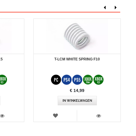
T-LCM WHITE SPRING F10
15
€ 14,99
IN WINKELWAGEN
VERLANGLIJST
WEERGEVEN
WEERGEVEN