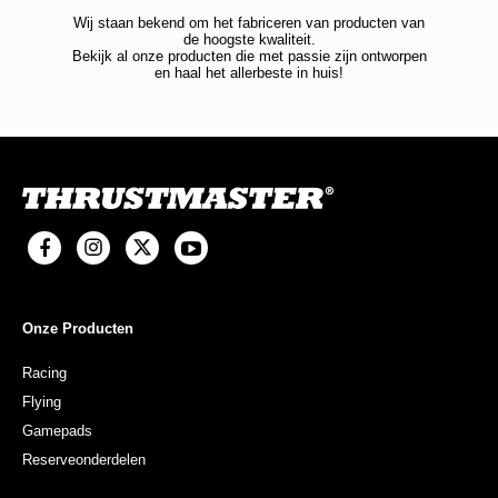
Wij staan bekend om het fabriceren van producten van
de hoogste kwaliteit.
Bekijk al onze producten die met passie zijn ontworpen
en haal het allerbeste in huis!
Onze Producten
Racing
Flying
Gamepads
Reserveonderdelen