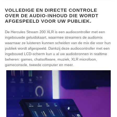
VOLLEDIGE EN DIRECTE CONTROLE
OVER DE AUDIO-INHOUD DIE WORDT
AFGESPEELD VOOR UW PUBLIEK.
De Hercules Stream 200 XLR is een audiocontroller met een
ingebouwde geluidskaart, waarmee streamers de audiomix
waarnaar ze luisteren kunnen scheiden van de mix die voor hun
publiek wordt afgespeeld. Dankzij deze audiocontroller met een
ingebouwd LCD-scherm kun u al uw audiobronnen in realtime
beheren: games, chatsoftware, muziek, XLR microfoon,
gameconsole, tweede computer en meer.