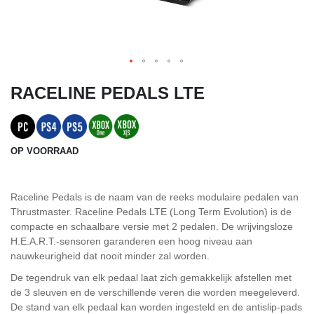
RACELINE PEDALS LTE
OP VOORRAAD
Raceline Pedals is de naam van de reeks modulaire pedalen van
Thrustmaster. Raceline Pedals LTE (Long Term Evolution) is de
compacte en schaalbare versie met 2 pedalen. De wrijvingsloze
H.E.A.R.T.-sensoren garanderen een hoog niveau aan
nauwkeurigheid dat nooit minder zal worden.
De tegendruk van elk pedaal laat zich gemakkelijk afstellen met
de 3 sleuven en de verschillende veren die worden meegeleverd.
De stand van elk pedaal kan worden ingesteld en de antislip-pads