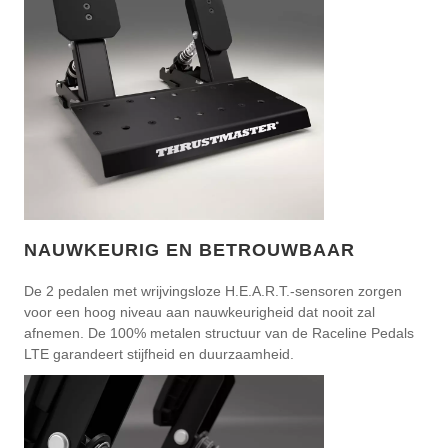
NAUWKEURIG EN BETROUWBAAR
De 2 pedalen met wrijvingsloze H.E.A.R.T.-sensoren zorgen
voor een hoog niveau aan nauwkeurigheid dat nooit zal
afnemen. De 100% metalen structuur van de Raceline Pedals
LTE garandeert stijfheid en duurzaamheid.