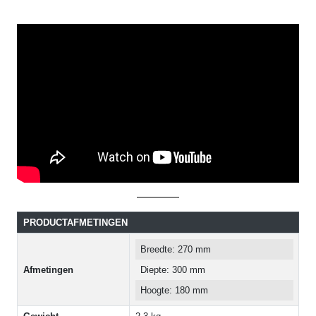
PRODUCTAFMETINGEN
Breedte: 270 mm
Afmetingen
Diepte: 300 mm
Hoogte: 180 mm