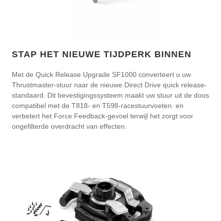
STAP HET NIEUWE TIJDPERK BINNEN
Met de Quick Release Upgrade SF1000 converteert u uw
Thrustmaster-stuur naar de nieuwe Direct Drive quick release-
standaard. Dit bevestigingssysteem maakt uw stuur uit de doos
compatibel met de T818- en T598-racestuurvoeten. en
verbetert het Force Feedback-gevoel terwijl het zorgt voor
ongefilterde overdracht van effecten.