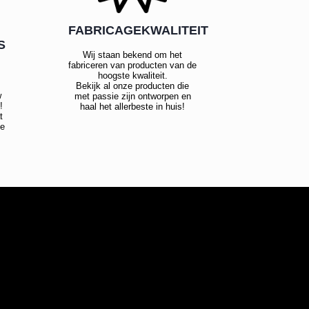
FABRICAGEKWALITEIT
S
Wij staan bekend om het
fabriceren van producten van de
hoogste kwaliteit.
Bekijk al onze producten die
w
met passie zijn ontworpen en
!
haal het allerbeste in huis!
t
te