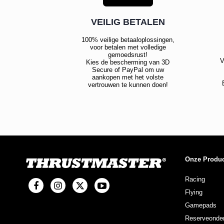
VEILIG BETALEN
100% veilige betaaloplossingen,
voor betalen met volledige
gemoedsrust!
V
Kies de bescherming van 3D
Secure of PayPal om uw
aankopen met het volste
vertrouwen te kunnen doen!
Onze Produ
Racing
Flying
Gamepads
Reserveonder