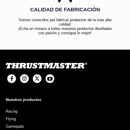
CALIDAD DE FABRICACIÓN
Somos conocidos por fabricar productos de la más alta
calidad.
¡Echa un vistazo a todos nuestros productos diseñados
con pasión y consigue lo mejor!
Nuestros productos
Racing
Flying
Gamepads