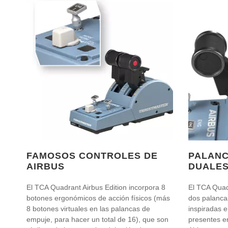
FAMOSOS CONTROLES DE
PALANC
AIRBUS
DUALE
El TCA Quadrant Airbus Edition incorpora 8
El TCA Quadr
botones ergonómicos de acción físicos (más
dos palanca
8 botones virtuales en las palancas de
inspiradas 
empuje, para hacer un total de 16), que son
presentes e