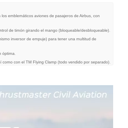
en los emblemáticos aviones de pasajeros de Airbus, con
ntrol de timón girando el mango (bloqueable/desbloqueable).
nismo inversor de empuje) para tener una multitud de
n óptima.
í como con el TM Flying Clamp (todo vendido por separado).