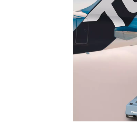
Estos producto