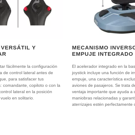
 VERSÁTIL Y
MECANISMO INVERS
AR
EMPUJE INTEGRADO
ar fácilmente la configuración
El acelerador integrado en la ba
a de control lateral antes de
joystick incluye una función de i
ue, para satisfacer tus
empuje, una característica exclus
: comandante, copiloto o con la
aviones de pasajeros. Se trata d
ontrol lateral en la posición
ventaja importante que ayuda a 
vuelo en solitario.
maniobras relacionadas y garant
aterrizajes estén perfectamente 