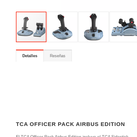
Detalles
Reseñas
TCA OFFICER PACK AIRBUS EDITION
El TCA Officer Pack Airbus Edition incluye el TCA Sidestick