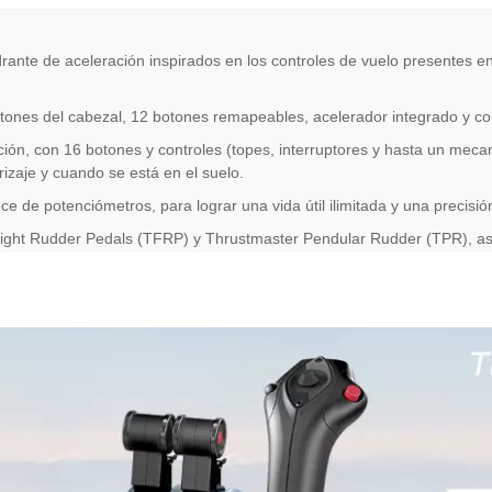
drante de aceleración inspirados en los controles de vuelo presentes 
tones del cabezal, 12 botones remapeables, acelerador integrado y co
ión, con 16 botones y controles (topes, interruptores y hasta un meca
rizaje y cuando se está en el suelo.
e de potenciómetros, para lograr una vida útil ilimitada y una precisió
light Rudder Pedals (TFRP) y Thrustmaster Pendular Rudder (TPR), as