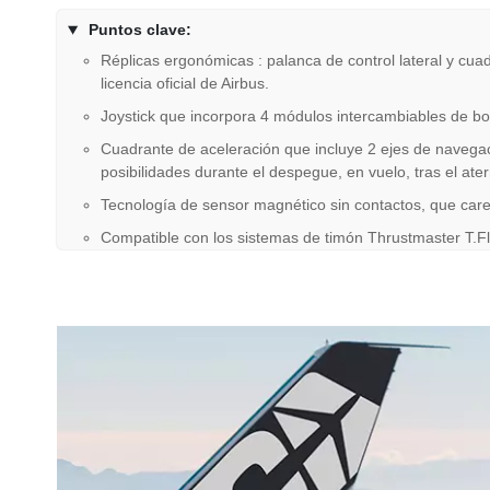
Puntos clave:
Réplicas ergonómicas : palanca de control lateral y cua
licencia oficial de Airbus.
Joystick que incorpora 4 módulos intercambiables de bo
Cuadrante de aceleración que incluye 2 ejes de navegac
posibilidades durante el despegue, en vuelo, tras el ater
Tecnología de sensor magnético sin contactos, que carec
Compatible con los sistemas de timón Thrustmaster T.F