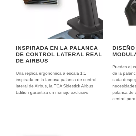
INSPIRADA EN LA PALANCA
DISEÑO
DE CONTROL LATERAL REAL
MODUL
DE AIRBUS
Puedes ajust
Una réplica ergonómica a escala 1:1
de la palanc
inspirada en la famosa palanca de control
cada despeg
lateral de Airbus, la TCA Sidestick Airbus
necesidades
Edition garantiza un manejo exclusivo.
palanca de c
central para 