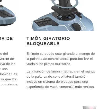
OR DE
TIMÓN GIRATORIO
BLOQUEABLE
se del
El timón se puede usar girando el mango de
nversor de
la palanca de control lateral para facilitar el
iva de los
vuelo a los pilotos multitarea.
e una
Esta función de timón integrada en el mango
dominar las
de la palanca de control lateral también
iza que los
incluye un sistema de bloqueo para una
controlados.
experiencia de vuelo comercial más realista.