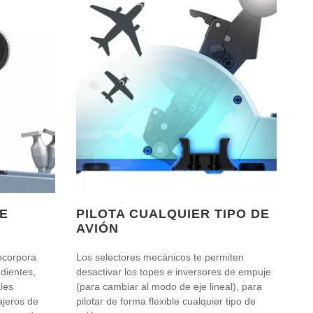
E
PILOTA CUALQUIER TIPO DE
AVIÓN
ncorpora
Los selectores mecánicos te permiten
dientes,
desactivar los topes e inversores de empuje
les
(para cambiar al modo de eje lineal), para
ajeros de
pilotar de forma flexible cualquier tipo de