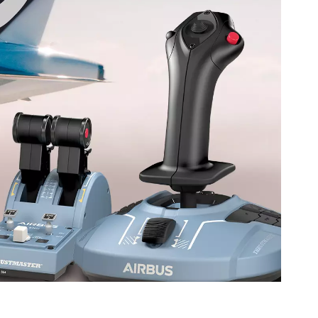
s son compatibles con PC (Windows 10, 8).