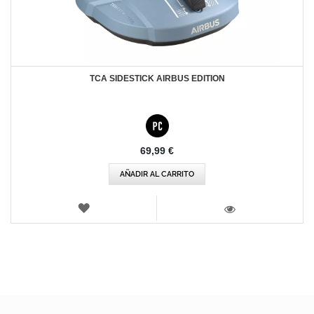
TCA SIDESTICK AIRBUS EDITION
69,99 €
AÑADIR AL CARRITO
LISTA
DE
VISTA
DESEOS