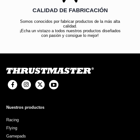
CALIDAD DE FABRICACIÓN
Somos conocidos por fabricar productos de la más alta
calidad.
¡Echa un vistazo a todos nuestros productos diseñados
con pasión y consigue lo mejor!
Nuestros productos
Racing
Flying
Gamepads