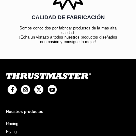
CALIDAD DE FABRICACIÓN
Somos conocidos por fabricar productos de la más alta
calidad.
¡Echa un vistazo a todos nuestros productos diseñados
con pasión y consigue lo mejor!
Nuestros productos
Racing
Flying