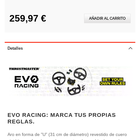
259,97 €
AÑADIR AL CARRITO
Detalles
EVO RACING: MARCA TUS PROPIAS
REGLAS.
Aro en forma de "U" (31 cm de diámetro) revestido de cuero