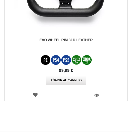
EVO WHEEL RIM 31D LEATHER
99,99 €
AÑADIR AL CARRITO
LISTA
DE
VISTA
DESEOS