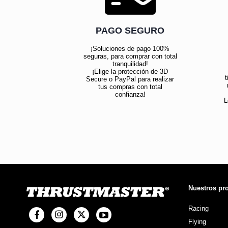
PAGO SEGURO
¡Soluciones de pago 100%
seguras, para comprar con total
tranquilidad!
¡Elige la protección de 3D
t
Secure o PayPal para realizar
tus compras con total
confianza!
L
Nuestros pr
Racing
Flying