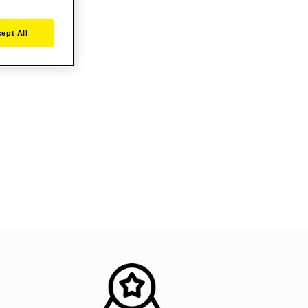
ept All