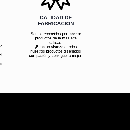
CALIDAD DE
FABRICACIÓN
Á
Somos conocidos por fabricar
productos de la más alta
calidad.
de
¡Echa un vistazo a todos
nuestros productos diseñados
al
con pasión y consigue lo mejor!
e