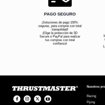
PAGO SEGURO
¡Soluciones de pago 100%
seguras, para comprar con total
tranquilidad!
¡Elige la protección de 3D
t
Secure o PayPal para realizar
tus compras con total
confianza!
L
Nuestros pr
Racing
Flying