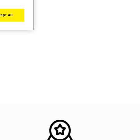
ept All