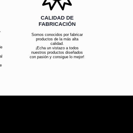
CALIDAD DE
FABRICACIÓN
Á
Somos conocidos por fabricar
productos de la más alta
calidad.
de
¡Echa un vistazo a todos
nuestros productos diseñados
al
con pasión y consigue lo mejor!
e