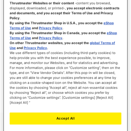
Thrustmaster Websites or their content
-content you browsed,
displayed, downloaded, or printed-,
you accept electronic contracts
and documents, and you accept their Terms of Use and Privacy
Policy
.
INICIAR SESIÓN
By using the Thrustmaster Shop in U.S.A., you accept the
eShop
Terms of Use
and
Privacy Policy
.
¿Olvidó su contraseña?
By using the Thrustmaster Shop in Canada, you accept the
eShop
Terms of Use
and
Privacy Policy
.
On other Thrustmaster websites, you accept the
global Terms of
Use
and
Privacy Policy
.
We use different types of cookies (including third-party cookies) to
help provide you with the best experience possible, to improve,
manage, and monitor our Websites, and for statistics and advertising.
NUEVOS CLIENTES
For more information, please click on “Customize setting”, then on the
type, and on “View Vendor Details”. After this pop-in will be closed,
you are still able to change your cookies preferences at any time by
Crear una cuenta tiene muchos beneficios: Pago más rápido, guardar más de una
dirección, seguimiento de pedidos y mucho más.
clicking on a cookie-shaped icon on the Website. You can accept all
the cookies by choosing “Accept all”, reject all non-essential cookies
by choosing “Reject all”, or choose which cookies you prefer by
CREAR UNA CUENTA
clicking on “Customize settings”. [Customize settings] [Reject All]
[Accept All] ”
Accept All